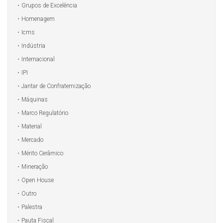
Grupos de Excelência
Homenagem
Icms
Indústria
Internacional
IPI
Jantar de Confraternização
Máquinas
Marco Regulatório
Material
Mercado
Mérito Cerâmico
Mineração
Open House
Outro
Palestra
Pauta Fiscal