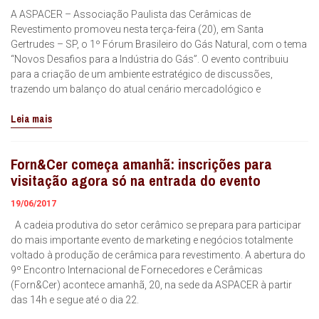
A ASPACER – Associação Paulista das Cerâmicas de
Revestimento promoveu nesta terça-feira (20), em Santa
Gertrudes – SP, o 1º Fórum Brasileiro do Gás Natural, com o tema
“Novos Desafios para a Indústria do Gás”. O evento contribuiu
para a criação de um ambiente estratégico de discussões,
trazendo um balanço do atual cenário mercadológico e
Leia mais
Forn&Cer começa amanhã: inscrições para
visitação agora só na entrada do evento
19/06/2017
A cadeia produtiva do setor cerâmico se prepara para participar
do mais importante evento de marketing e negócios totalmente
voltado à produção de cerâmica para revestimento. A abertura do
9º Encontro Internacional de Fornecedores e Cerâmicas
(Forn&Cer) acontece amanhã, 20, na sede da ASPACER à partir
das 14h e segue até o dia 22.