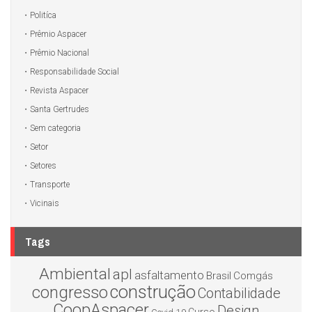
Politíca
Prêmio Aspacer
Prêmio Nacional
Responsabilidade Social
Revista Aspacer
Santa Gertrudes
Sem categoria
Setor
Setores
Transporte
Vicinais
Tags
Ambiental
apl
asfaltamento
Brasil
Comgás
construção
congresso
Contabilidade
CoopAspacer
Design