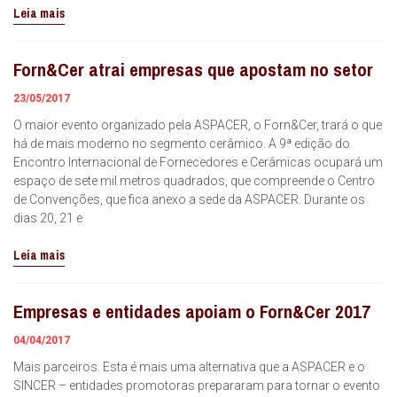
Leia mais
Forn&Cer atrai empresas que apostam no setor
23/05/2017
O maior evento organizado pela ASPACER, o Forn&Cer, trará o que
há de mais moderno no segmento cerâmico. A 9ª edição do
Encontro Internacional de Fornecedores e Cerâmicas ocupará um
espaço de sete mil metros quadrados, que compreende o Centro
de Convenções, que fica anexo a sede da ASPACER. Durante os
dias 20, 21 e
Leia mais
Empresas e entidades apoiam o Forn&Cer 2017
04/04/2017
Mais parceiros. Esta é mais uma alternativa que a ASPACER e o
SINCER – entidades promotoras prepararam para tornar o evento