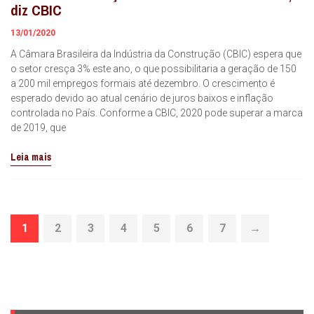
diz CBIC
13/01/2020
A Câmara Brasileira da Indústria da Construção (CBIC) espera que
o setor cresça 3% este ano, o que possibilitaria a geração de 150
a 200 mil empregos formais até dezembro. O crescimento é
esperado devido ao atual cenário de juros baixos e inflação
controlada no País. Conforme a CBIC, 2020 pode superar a marca
de 2019, que
Leia mais
1
2
3
4
5
6
7
→