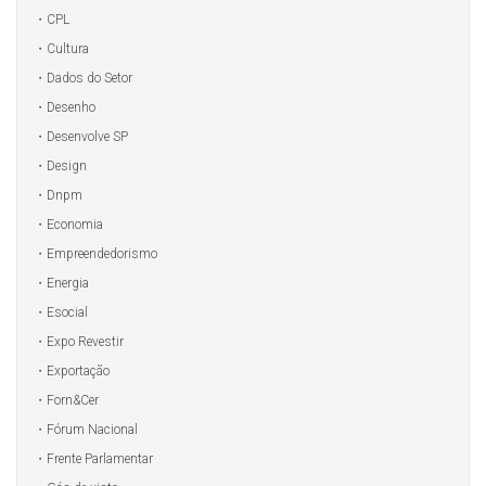
CPL
Cultura
Dados do Setor
Desenho
Desenvolve SP
Design
Dnpm
Economia
Empreendedorismo
Energia
Esocial
Expo Revestir
Exportação
Forn&Cer
Fórum Nacional
Frente Parlamentar