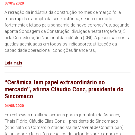
07/05/2020
A retração da indústria da construção no mês de março foi a
mais rápida e abrupta da série histórica, sendo o período
fortemente afetado pela pandemia do novo coronavírus, segundo
aponta Sondagem da Construção, divulgada nesta terça-feira, 5,
pela Confederação Nacional da Indústria (CNI). A pesquisa mostra
quedas acentuadas em todos os indicadores: utilização da
capacidade operacional, condições financeiras,
Leia mais
“Cerâmica tem papel extraordinário no
mercado”, afirma Cláudio Conz, presidente do
Sincomaco
04/05/2020
Em entrevista na última semana para a jornalista da Aspacer,
Thais Fiório, Cláudio Elias Conz – presidente do Sincomaco
(Sindicato do Comércio Atacadista de Material de Construção)
falou sobre o tema: “os desafios do setor do varejo e para os