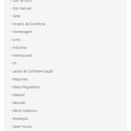
Gás de xisto
Gás Natural
Geral
Grupos de Excelência
Homenagem
Icms
Indústria
Internacional
IPI
Jantar de Confraternização
Máquinas
Marco Regulatório
Material
Mercado
Mérito Cerâmico
Mineração
Open House