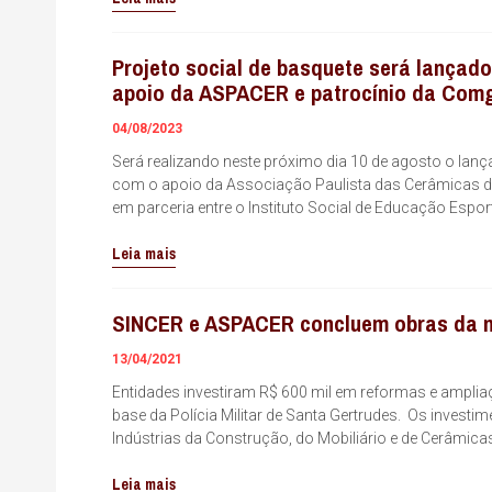
Projeto social de basquete será lançado
apoio da ASPACER e patrocínio da Com
04/08/2023
Será realizando neste próximo dia 10 de agosto o lanç
com o apoio da Associação Paulista das Cerâmicas de 
em parceria entre o Instituto Social de Educação Esport
Leia mais
SINCER e ASPACER concluem obras da 
13/04/2021
Entidades investiram R$ 600 mil em reformas e ampli
base da Polícia Militar de Santa Gertrudes. Os investim
Indústrias da Construção, do Mobiliário e de Cerâmica
Leia mais