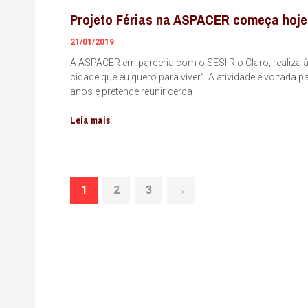
Projeto Férias na ASPACER começa hoje
21/01/2019
A ASPACER em parceria com o SESI Rio Claro, realiza à
cidade que eu quero para viver”. A atividade é voltad
anos e pretende reunir cerca
Leia mais
1
2
3
→