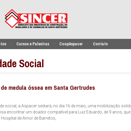
ntos
Cursos e Palestras
CoopAspacer
Contato
ade Social
 de medula óssea em Santa Gertrudes
social, a Aspacer sediará, no dia 16 de maio, uma mobilização solidá
visa encontrar um doador compatível para Luiz Eduardo, de 9 anos, que 
Hospital de Amor de Barretos,