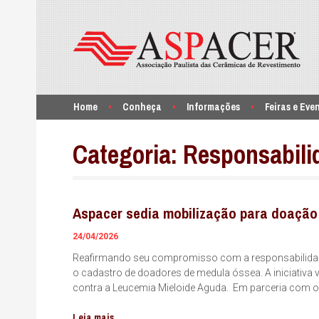
Home
Conheça
Informações
Feiras e Eve
Categoria:
Responsabilid
Aspacer sedia mobilização para doação
24/04/2026
Reafirmando seu compromisso com a responsabilidade 
o cadastro de doadores de medula óssea. A iniciativa 
contra a Leucemia Mieloide Aguda. Em parceria com o 
Leia mais