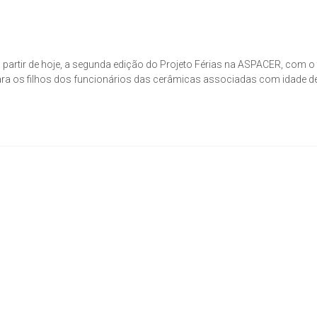
 partir de hoje, a segunda edição do Projeto Férias na ASPACER, com o
a para os filhos dos funcionários das cerâmicas associadas com idade d