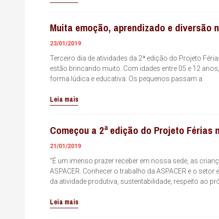
Muita emoção, aprendizado e diversão n
23/01/2019
Terceiro dia de atividades da 2ª edição do Projeto Fér
estão brincando muito. Com idades entre 05 e 12 anos,
forma lúdica e educativa. Os pequenos passam a
Leia mais
Começou a 2ª edição do Projeto Férias
21/01/2019
“É um imenso prazer receber em nossa sede, as criança
ASPACER. Conhecer o trabalho da ASPACER e o setor e
da atividade produtiva, sustentabilidade, respeito ao
Leia mais