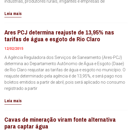
indústrias, produtores rurais, irrigantes e empresas de
Leia mais
Ares PCJ determina reajuste de 13,95% nas
tarifas de água e esgoto de Rio Claro
12/02/2015
A Agência Reguladora dos Serviços de Saneamento (Ares-PCJ)
determina ao Departamento Autônomo de Água e Esgoto (Daae)
de Rio Claro reajustar as tarifas de água e esgoto no município. O
reajuste determinado pela agência é de 13,95%, e será pago nos
boletos emitidos a partir de abril, pois será aplicado no consumo
registrado a partir
Leia mais
Cavas de mineração viram fonte alternativa
para captar água