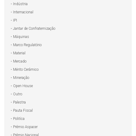
Indústria
Internacional
IPI
Jantar de Confraternização
Máquinas
Marco Regulatório
Material
Mercado
Mérito Cerâmico
Mineração
Open House
Outro
Palestra
Pauta Fiscal
Politíca
Prêmio Aspacer
Prêmio Nacional