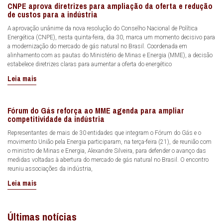
CNPE aprova diretrizes para ampliação da oferta e redução
de custos para a indústria
A aprovação unânime da nova resolução do Conselho Nacional de Política
Energética (CNPE), nesta quinta-feira, dia 30, marca um momento decisivo para
a modernização do mercado de gás natural no Brasil. Coordenada em
alinhamento com as pautas do Ministério de Minas e Energia (MME), a decisão
estabelece diretrizes claras para aumentar a oferta do energético
Leia mais
Fórum do Gás reforça ao MME agenda para ampliar
competitividade da indústria
Representantes de mais de 30 entidades que integram o Fórum do Gás e o
movimento União pela Energia participaram, na terça-feira (21), de reunião com
o ministro de Minas e Energia, Alexandre Silveira, para defender o avanço das
medidas voltadas à abertura do mercado de gás natural no Brasil. O encontro
reuniu associações da indústria,
Leia mais
Últimas notícias