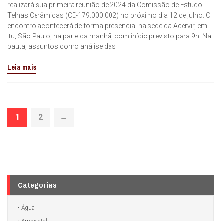
realizará sua primeira reunião de 2024 da Comissão de Estudo
Telhas Cerâmicas (CE-179.000.002) no próximo dia 12 de julho. O
encontro acontecerá de forma presencial na sede da Acervir, em
Itu, São Paulo, na parte da manhã, com início previsto para 9h. Na
pauta, assuntos como análise das
Leia mais
1
2
→
Categorias
Água
Ambiental