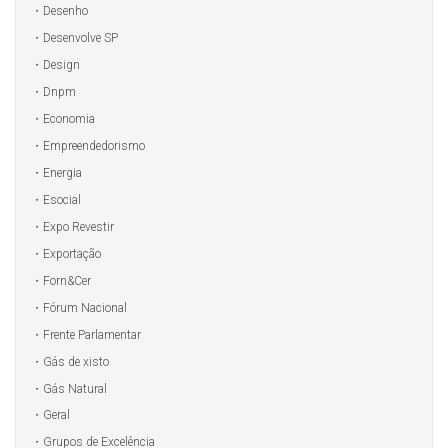
Desenho
Desenvolve SP
Design
Dnpm
Economia
Empreendedorismo
Energia
Esocial
Expo Revestir
Exportação
Forn&Cer
Fórum Nacional
Frente Parlamentar
Gás de xisto
Gás Natural
Geral
Grupos de Excelência