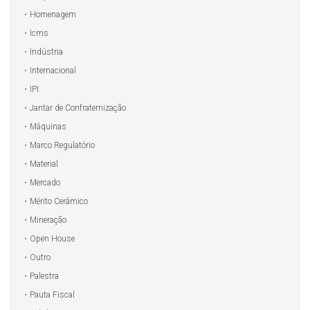
Homenagem
Icms
Indústria
Internacional
IPI
Jantar de Confraternização
Máquinas
Marco Regulatório
Material
Mercado
Mérito Cerâmico
Mineração
Open House
Outro
Palestra
Pauta Fiscal