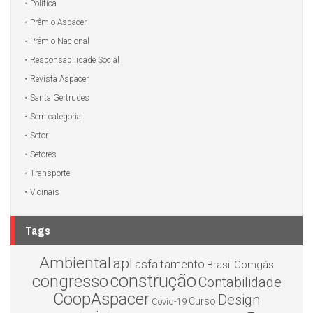
Politíca
Prêmio Aspacer
Prêmio Nacional
Responsabilidade Social
Revista Aspacer
Santa Gertrudes
Sem categoria
Setor
Setores
Transporte
Vicinais
Tags
Ambiental
apl
asfaltamento
Brasil
Comgás
construção
congresso
Contabilidade
CoopAspacer
Design
Curso
Covid-19