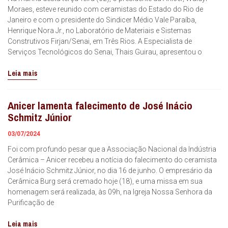
Moraes, esteve reunido com ceramistas do Estado do Rio de
Janeiro e com o presidente do Sindicer Médio Vale Paraíba,
Henrique Nora Jr., no Laboratório de Materiais e Sistemas
Construtivos Firjan/Senai, em Três Rios. A Especialista de
Serviços Tecnológicos do Senai, Thais Guirau, apresentou o
Leia mais
Anicer lamenta falecimento de José Inácio
Schmitz Júnior
03/07/2024
Foi com profundo pesar que a Associação Nacional da Indústria
Cerâmica – Anicer recebeu a notícia do falecimento do ceramista
José Inácio Schmitz Júnior, no dia 16 de junho. O empresário da
Cerâmica Burg será cremado hoje (18), e uma missa em sua
homenagem será realizada, às 09h, na Igreja Nossa Senhora da
Purificação de
Leia mais