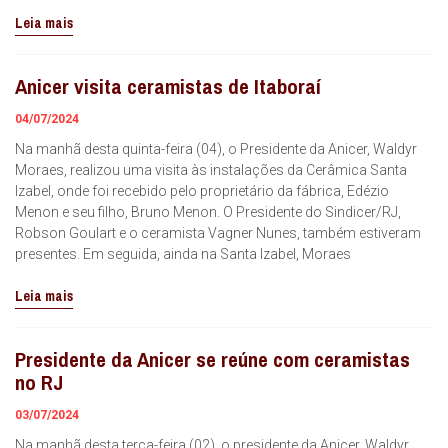
Leia mais
Anicer visita ceramistas de Itaboraí
04/07/2024
Na manhã desta quinta-feira (04), o Presidente da Anicer, Waldyr
Moraes, realizou uma visita às instalações da Cerâmica Santa
Izabel, onde foi recebido pelo proprietário da fábrica, Edézio
Menon e seu filho, Bruno Menon. O Presidente do Sindicer/RJ,
Robson Goulart e o ceramista Vagner Nunes, também estiveram
presentes. Em seguida, ainda na Santa Izabel, Moraes
Leia mais
Presidente da Anicer se reúne com ceramistas
no RJ
03/07/2024
Na manhã desta terça-feira (02), o presidente da Anicer, Waldyr