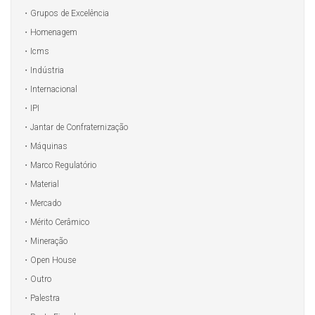
Grupos de Excelência
Homenagem
Icms
Indústria
Internacional
IPI
Jantar de Confraternização
Máquinas
Marco Regulatório
Material
Mercado
Mérito Cerâmico
Mineração
Open House
Outro
Palestra