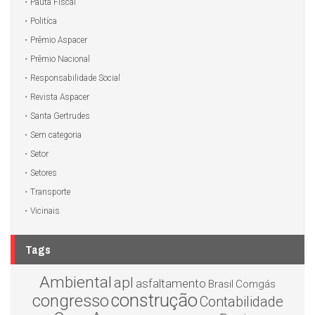
Pauta Fiscal
Politíca
Prêmio Aspacer
Prêmio Nacional
Responsabilidade Social
Revista Aspacer
Santa Gertrudes
Sem categoria
Setor
Setores
Transporte
Vicinais
Tags
Ambiental
apl
asfaltamento
Brasil
Comgás
construção
congresso
Contabilidade