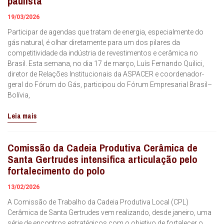
paulista
19/03/2026
Participar de agendas que tratam de energia, especialmente do
gás natural, é olhar diretamente para um dos pilares da
competitividade da indústria de revestimentos e cerâmica no
Brasil. Esta semana, no dia 17 de março, Luís Fernando Quilici,
diretor de Relações Institucionais da ASPACER e coordenador-
geral do Fórum do Gás, participou do Fórum Empresarial Brasil–
Bolívia,
Leia mais
Comissão da Cadeia Produtiva Cerâmica de
Santa Gertrudes intensifica articulação pelo
fortalecimento do polo
13/02/2026
A Comissão de Trabalho da Cadeia Produtiva Local (CPL)
Cerâmica de Santa Gertrudes vem realizando, desde janeiro, uma
série de encontros estratégicos com o objetivo de fortalecer o