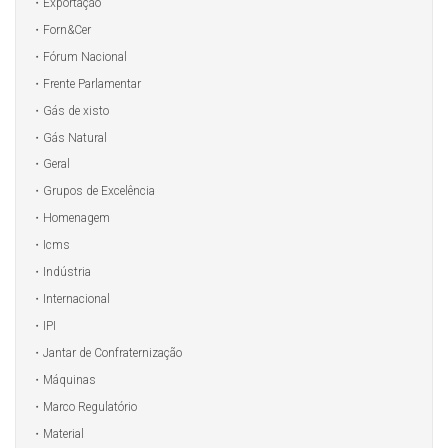
Exportação
Forn&Cer
Fórum Nacional
Frente Parlamentar
Gás de xisto
Gás Natural
Geral
Grupos de Excelência
Homenagem
Icms
Indústria
Internacional
IPI
Jantar de Confraternização
Máquinas
Marco Regulatório
Material