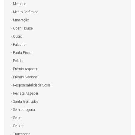
Mercado
Mérito Cerâmico
Mineração
Open House
Outro
Palestra
Pauta Fiscal
Politíca
Prêmio Aspacer
Prêmio Nacional
Responsabilidade Social
Revista Aspacer
Santa Gertrudes
Sem categoria
Setor
Setores
Transporte