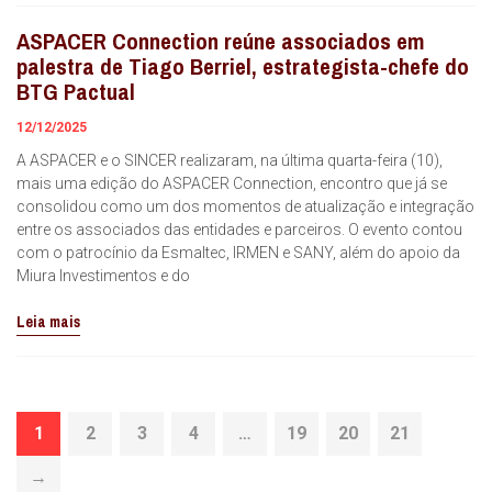
ASPACER Connection reúne associados em
palestra de Tiago Berriel, estrategista-chefe do
BTG Pactual
12/12/2025
A ASPACER e o SINCER realizaram, na última quarta-feira (10),
mais uma edição do ASPACER Connection, encontro que já se
consolidou como um dos momentos de atualização e integração
entre os associados das entidades e parceiros. O evento contou
com o patrocínio da Esmaltec, IRMEN e SANY, além do apoio da
Miura Investimentos e do
Leia mais
1
2
3
4
…
19
20
21
→