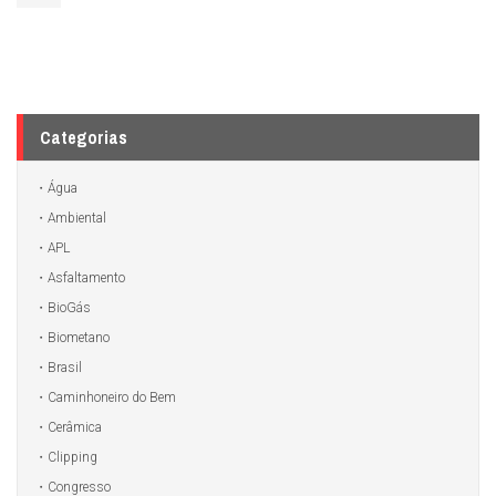
Categorias
Água
Ambiental
APL
Asfaltamento
BioGás
Biometano
Brasil
Caminhoneiro do Bem
Cerâmica
Clipping
Congresso