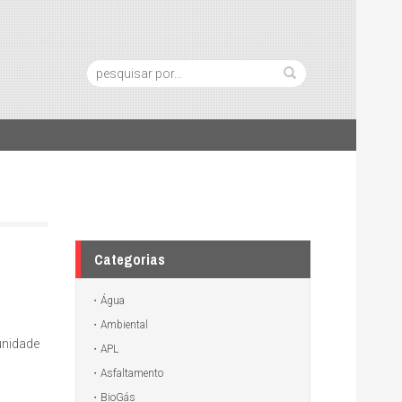
Pesquisa:
Categorias
Água
Ambiental
unidade
APL
Asfaltamento
BioGás