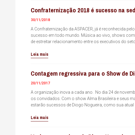
Confraternização 2018 é sucesso na s
30/11/2018
A Confraternização da ASPACER, já é reconhecida pel
sucesso em todo mundo. Música ao vivo, shows com ar
de estreitar relacionamento entre os executivos do se
Leia mais
Contagem regressiva para o Show de D
20/11/2017
A organização inova a cada ano. No dia 24 de novemb
os convidados. Com o show Alma Brasileira e seus mai
estarão sucessos de Diogo Nogueira, como sua atual m
Leia mais