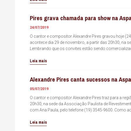
Pires grava chamada para show na Asp
24/07/2019
O cantor e compositor Alexandre Pires gravou hoje (24)
acontece dia 29 de novembro, a partir das 20h30, na 
Lembrando que os convites estão sendo comercializ
Leia mais
Alexandre Pires canta sucessos na Asp
05/07/2019
O cantor e compositor Alexandre Pires traz para a regi
20h30, na sede da Associação Paulista de Revestimen
com Ana Paula, pelo telefone (19) 3545-9600. Como ac
Leia mais