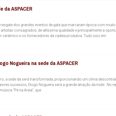
ede da ASPACER
o resgate dos grandes eventos de gala que marcaram época com muito
tistas consagrados, de altíssima qualidade e principalmente a oport
tor cerâmico e os fornecedores da cadeia produtiva. Tudo isso em
iogo Nogueira na sede da ASPACER
ro, a sede da será transformada, proporcionando um clima descontraí
ores sucessos, Diogo Nogueira será a grande atração da noite. No re
úsica “Pé na Areia”, que