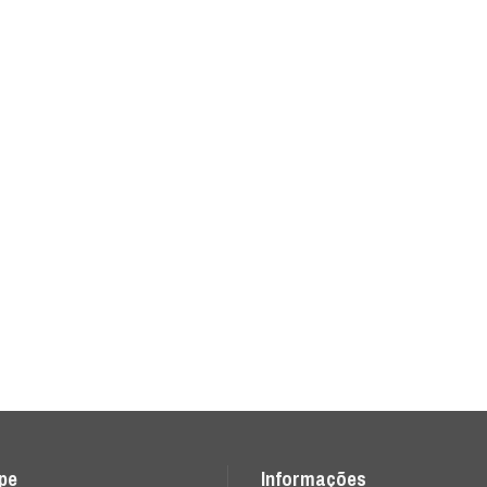
ipe
Informações