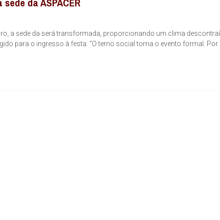
na sede da ASPACER
ro, a sede da será transformada, proporcionando um clima descontraí
ido para o ingresso à festa. “O terno social torna o evento formal. Por 