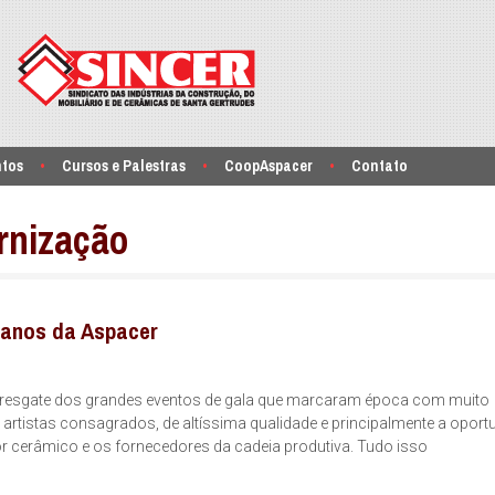
ntos
Cursos e Palestras
CoopAspacer
Contato
rnização
 anos da Aspacer
o resgate dos grandes eventos de gala que marcaram época com muito
tistas consagrados, de altíssima qualidade e principalmente a oport
tor cerâmico e os fornecedores da cadeia produtiva. Tudo isso