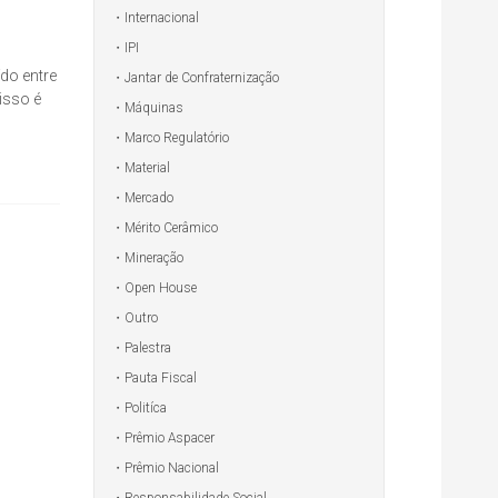
Internacional
IPI
do entre
Jantar de Confraternização
isso é
Máquinas
Marco Regulatório
Material
Mercado
Mérito Cerâmico
Mineração
Open House
Outro
Palestra
Pauta Fiscal
Politíca
Prêmio Aspacer
Prêmio Nacional