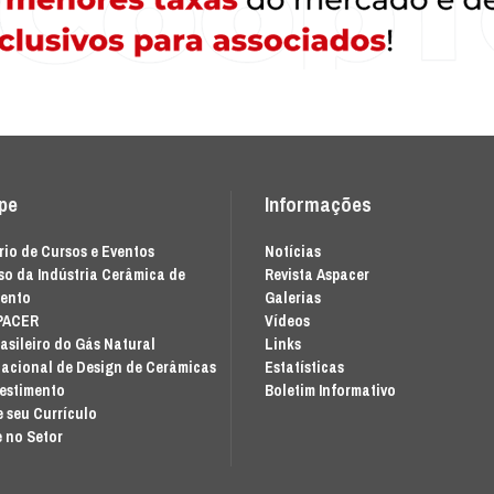
ipe
Informações
io de Cursos e Eventos
Notícias
o da Indústria Cerâmica de
Revista Aspacer
mento
Galerias
PACER
Vídeos
asileiro do Gás Natural
Links
acional de Design de Cerâmicas
Estatísticas
vestimento
Boletim Informativo
 seu Currículo
 no Setor