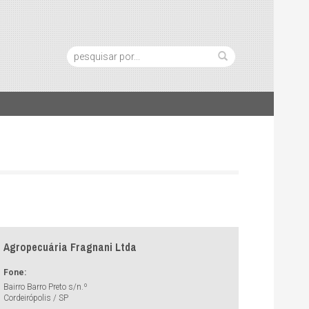
Pesquisa:
Agropecuária Fragnani Ltda
Fone:
Bairro Barro Preto s/n.º
Cordeirópolis / SP