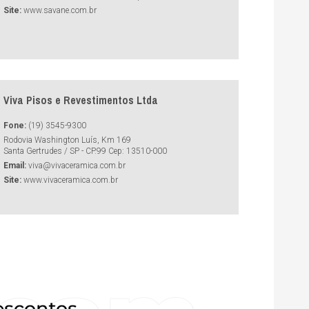
Site:
www.savane.com.br
Viva Pisos e Revestimentos Ltda
Fone:
(19) 3545-9300
Rodovia Washington Luís, Km 169
Santa Gertrudes / SP - CP.99 Cep: 13510-000
Email:
viva@vivaceramica.com.br
Site:
www.vivaceramica.com.br