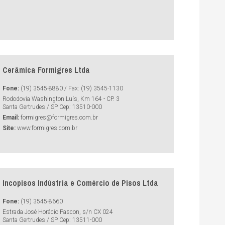
Cerâmica Formigres Ltda
Fone:
(19) 3545-8880 / Fax: (19) 3545-1130
Rododovia Washington Luís, Km 164 - CP. 3
Santa Gertrudes / SP Cep: 13510-000
Email:
formigres@formigres.com.br
Site:
www.formigres.com.br
Incopisos Indústria e Comércio de Pisos Ltda
Fone:
(19) 3545-8660
Estrada José Horácio Pascon, s/n CX 024
Santa Gertrudes / SP Cep: 13511-000