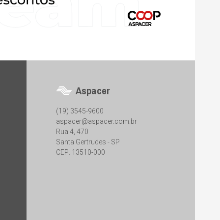
Aspacer
(19) 3545-9600
aspacer@aspacer.com.br
Rua 4, 470
Santa Gertrudes - SP
CEP: 13510-000