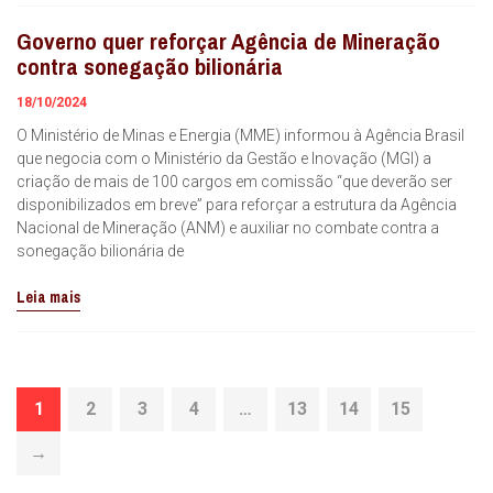
Governo quer reforçar Agência de Mineração
contra sonegação bilionária
18/10/2024
O Ministério de Minas e Energia (MME) informou à Agência Brasil
que negocia com o Ministério da Gestão e Inovação (MGI) a
criação de mais de 100 cargos em comissão “que deverão ser
disponibilizados em breve” para reforçar a estrutura da Agência
Nacional de Mineração (ANM) e auxiliar no combate contra a
sonegação bilionária de
Leia mais
1
2
3
4
…
13
14
15
→