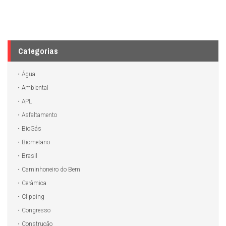
Categorias
Água
Ambiental
APL
Asfaltamento
BioGás
Biometano
Brasil
Caminhoneiro do Bem
Cerâmica
Clipping
Congresso
Construção