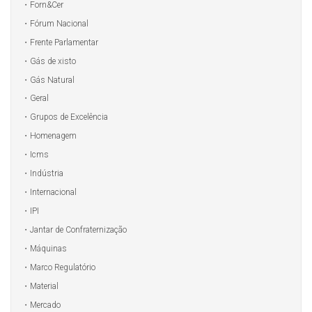
Forn&Cer
Fórum Nacional
Frente Parlamentar
Gás de xisto
Gás Natural
Geral
Grupos de Excelência
Homenagem
Icms
Indústria
Internacional
IPI
Jantar de Confraternização
Máquinas
Marco Regulatório
Material
Mercado