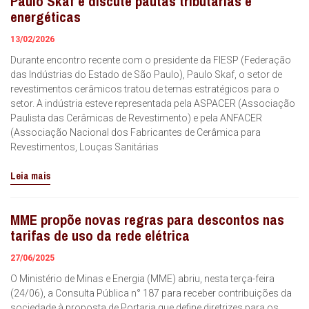
Paulo Skaf e discute pautas tributárias e
energéticas
13/02/2026
Durante encontro recente com o presidente da FIESP (Federação
das Indústrias do Estado de São Paulo), Paulo Skaf, o setor de
revestimentos cerâmicos tratou de temas estratégicos para o
setor. A indústria esteve representada pela ASPACER (Associação
Paulista das Cerâmicas de Revestimento) e pela ANFACER
(Associação Nacional dos Fabricantes de Cerâmica para
Revestimentos, Louças Sanitárias
Leia mais
MME propõe novas regras para descontos nas
tarifas de uso da rede elétrica
27/06/2025
O Ministério de Minas e Energia (MME) abriu, nesta terça-feira
(24/06), a Consulta Pública n° 187 para receber contribuições da
sociedade à proposta de Portaria que define diretrizes para os