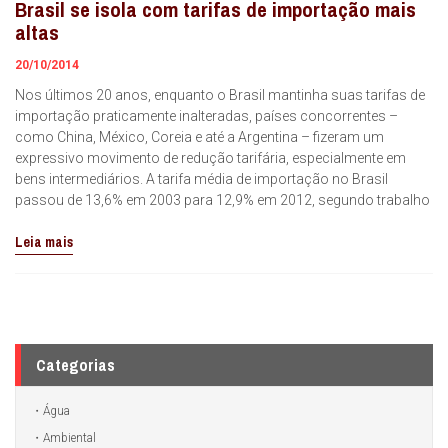
Brasil se isola com tarifas de importação mais
altas
20/10/2014
Nos últimos 20 anos, enquanto o Brasil mantinha suas tarifas de
importação praticamente inalteradas, países concorrentes –
como China, México, Coreia e até a Argentina – fizeram um
expressivo movimento de redução tarifária, especialmente em
bens intermediários. A tarifa média de importação no Brasil
passou de 13,6% em 2003 para 12,9% em 2012, segundo trabalho
Leia mais
Categorias
Água
Ambiental