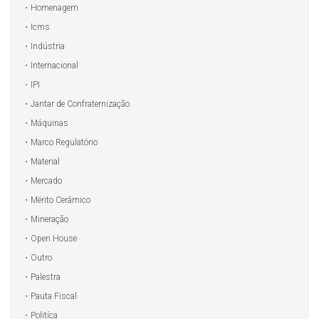
Homenagem
Icms
Indústria
Internacional
IPI
Jantar de Confraternização
Máquinas
Marco Regulatório
Material
Mercado
Mérito Cerâmico
Mineração
Open House
Outro
Palestra
Pauta Fiscal
Politíca