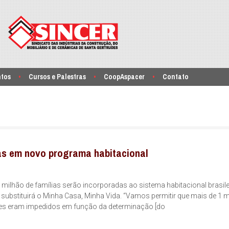
ntos
Cursos e Palestras
CoopAspacer
Contato
ias em novo programa habitacional
1 milhão de famílias serão incorporadas ao sistema habitacional brasil
ubstituirá o Minha Casa, Minha Vida. “Vamos permitir que mais de 1 m
Eles eram impedidos em função da determinação [do