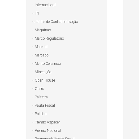
Internacional
IPI
Jantar de Confraternização
Máquinas
Marco Regulatório
Material
Mercado
Mérito Cerâmico
Mineração
Open House
Outro
Palestra
Pauta Fiscal
Politíca
Prêmio Aspacer
Prêmio Nacional