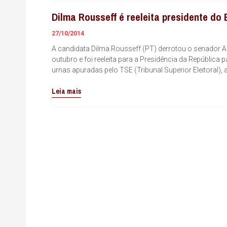
Dilma Rousseff é reeleita presidente do 
27/10/2014
A candidata Dilma Rousseff (PT) derrotou o senador A
outubro e foi reeleita para a Presidência da República
urnas apuradas pelo TSE (Tribunal Superior Eleitoral), 
Leia mais