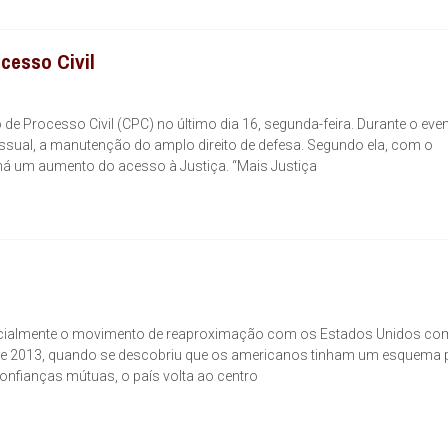
cesso Civil
e Processo Civil (CPC) no último dia 16, segunda-feira. Durante o even
essual, a manutenção do amplo direito de defesa. Segundo ela, com o
 há um aumento do acesso à Justiça. “Mais Justiça
 oficialmente o movimento de reaproximação com os Estados Unidos co
e de 2013, quando se descobriu que os americanos tinham um esquema 
onfianças mútuas, o país volta ao centro