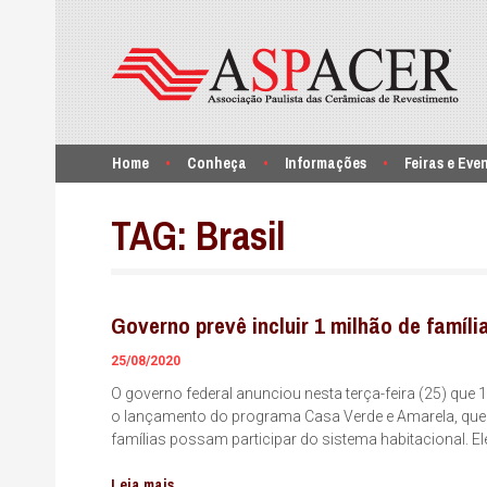
Home
Conheça
Informações
Feiras e Eve
TAG:
Brasil
Governo prevê incluir 1 milhão de famíl
25/08/2020
O governo federal anunciou nesta terça-feira (25) que 
o lançamento do programa Casa Verde e Amarela, que s
famílias possam participar do sistema habitacional. 
Leia mais