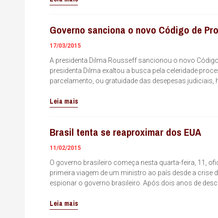
Governo sanciona o novo Código de Pro
17/03/2015
A presidenta Dilma Rousseff sancionou o novo Código d
presidenta Dilma exaltou a busca pela celeridade proc
parcelamento, ou gratuidade das desepesas judiciais,
Leia mais
Brasil tenta se reaproximar dos EUA
11/02/2015
O governo brasileiro começa nesta quarta-feira, 11,
primeira viagem de um ministro ao país desde a cris
espionar o governo brasileiro. Após dois anos de desc
Leia mais