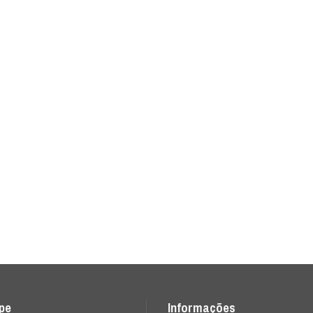
ipe
Informações