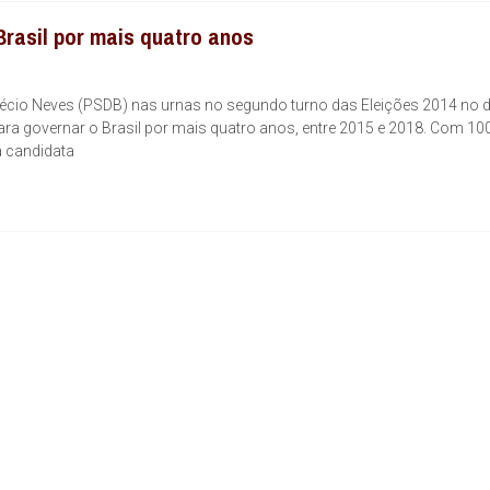
Brasil por mais quatro anos
écio Neves (PSDB) nas urnas no segundo turno das Eleições 2014 no d
 para governar o Brasil por mais quatro anos, entre 2015 e 2018. Com 1
a candidata