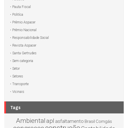
Pauta Fiscal
Politíca
Prêmio Aspacer
Prêmio Nacional
Responsabilidade Social
Revista Aspacer
Santa Gertrudes
Sem categoria
Setor
Setores
Transporte
Vicinais
Tags
Ambiental
apl
asfaltamento
Brasil
Comgás