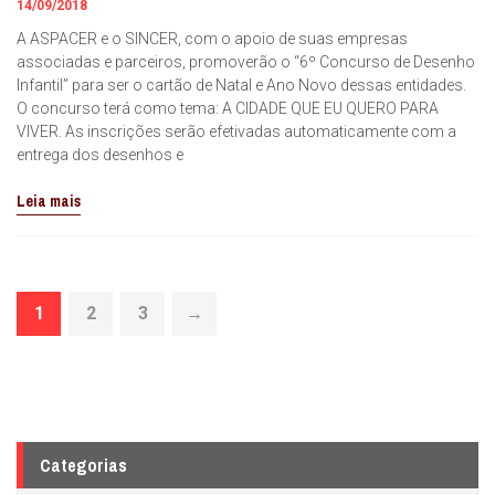
14/09/2018
A ASPACER e o SINCER, com o apoio de suas empresas
associadas e parceiros, promoverão o “6º Concurso de Desenho
Infantil” para ser o cartão de Natal e Ano Novo dessas entidades.
O concurso terá como tema: A CIDADE QUE EU QUERO PARA
VIVER. As inscrições serão efetivadas automaticamente com a
entrega dos desenhos e
Leia mais
1
2
3
→
Categorias