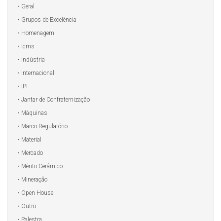
Geral
Grupos de Excelência
Homenagem
Icms
Indústria
Internacional
IPI
Jantar de Confraternização
Máquinas
Marco Regulatório
Material
Mercado
Mérito Cerâmico
Mineração
Open House
Outro
Palestra