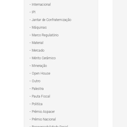
Internacional
IPI
Jantar de Confraternização
Máquinas
Marco Regulatório
Material
Mercado
Mérito Cerâmico
Mineração
Open House
Outro
Palestra
Pauta Fiscal
Politíca
Prêmio Aspacer
Prêmio Nacional