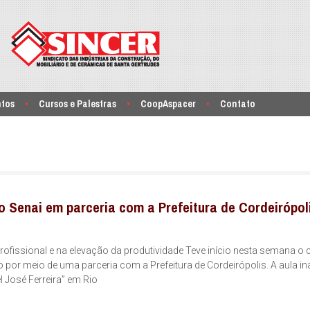
ntos
Cursos e Palestras
CoopAspacer
Contato
 Senai em parceria com a Prefeitura de Cordeirópol
profissional e na elevação da produtividade Teve início nesta semana o 
 por meio de uma parceria com a Prefeitura de Cordeirópolis. A aula in
l José Ferreira” em Rio