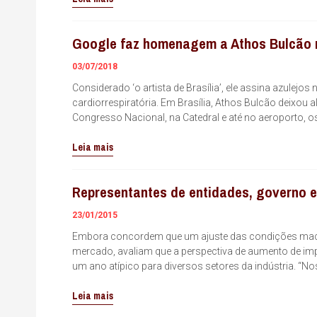
Google faz homenagem a Athos Bulcão n
03/07/2018
Considerado ‘o artista de Brasília’, ele assina azulejo
cardiorrespiratória. Em Brasília, Athos Bulcão deixou 
Congresso Nacional, na Catedral e até no aeroporto,
Leia mais
Representantes de entidades, governo 
23/01/2015
Embora concordem que um ajuste das condições macr
mercado, avaliam que a perspectiva de aumento de imp
um ano atípico para diversos setores da indústria. “N
Leia mais