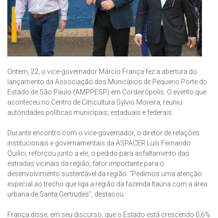
Ontem, 22, o vice-governador Márcio França fez a abertura do
lançamento da Associação dos Municípios de Pequeno Porte do
Estado de São Paulo (AMPPESP) em Cordeirópolis. O evento que
aconteceu no Centro de Citricultura Sylvio Moreira, reuniu
autoridades políticas municipais, estaduais e federais.
Durante encontro com o vice-governador, o diretor de relações
institucionais e governamentais da ASPACER Luís Fernando
Quilici, reforçou junto a ele, o pedido para asfaltamento das
estradas vicinais da região, fator importante para o
desenvolvimento sustentável da região. “Pedimos uma atenção
especial ao trecho que liga a região da fazenda Itaúna com a área
urbana de Santa Gertrudes”, destacou.
França disse, em seu discurso, que o Estado está crescendo 0,6%