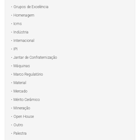
Grupos de Excelência
Homenagem
Icms
Indústria
Internacional
IPI
Jantar de Confraternização
Máquinas
Marco Regulatório
Material
Mercado
Mérito Cerâmico
Mineração
Open House
Outro
Palestra