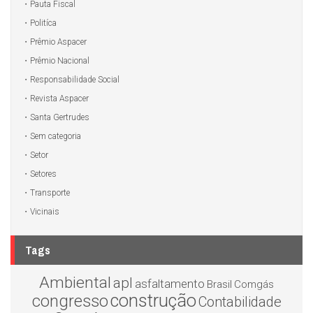
Pauta Fiscal
Politíca
Prêmio Aspacer
Prêmio Nacional
Responsabilidade Social
Revista Aspacer
Santa Gertrudes
Sem categoria
Setor
Setores
Transporte
Vicinais
Tags
Ambiental
apl
asfaltamento
Brasil
Comgás
construção
congresso
Contabilidade