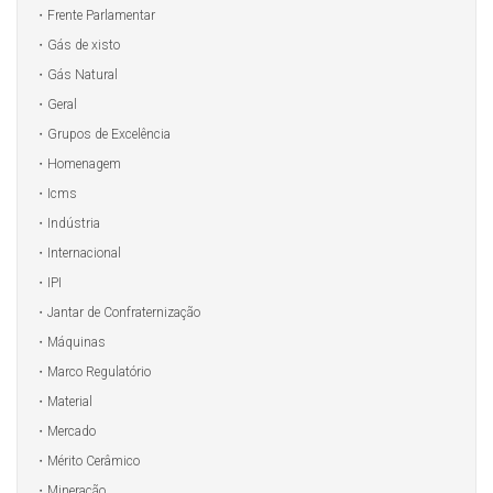
Frente Parlamentar
Gás de xisto
Gás Natural
Geral
Grupos de Excelência
Homenagem
Icms
Indústria
Internacional
IPI
Jantar de Confraternização
Máquinas
Marco Regulatório
Material
Mercado
Mérito Cerâmico
Mineração