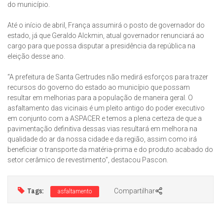
do município.
Até o início de abril, França assumirá o posto de governador do
estado, já que Geraldo Alckmin, atual governador renunciará ao
cargo para que possa disputar a presidência da república na
eleição desse ano.
“A prefeitura de Santa Gertrudes não medirá esforços para trazer
recursos do governo do estado ao município que possam
resultar em melhorias para a população de maneira geral. O
asfaltamento das vicinais é um pleito antigo do poder executivo
em conjunto com a ASPACER e temos a plena certeza de que a
pavimentação definitiva dessas vias resultará em melhora na
qualidade do ar da nossa cidade e da região, assim como irá
beneficiar o transporte da matéria-prima e do produto acabado do
setor cerâmico de revestimento”, destacou Pascon.
Tags:
Compartilhar
asfaltamento