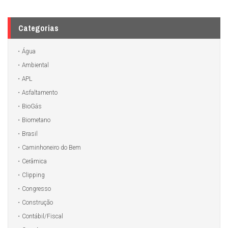
Categorias
Água
Ambiental
APL
Asfaltamento
BioGás
Biometano
Brasil
Caminhoneiro do Bem
Cerâmica
Clipping
Congresso
Construção
Contábil/Fiscal