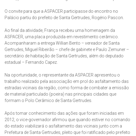
O convite para que a ASPACER participasse do encontro no
Palácio partiu do prefeito de Santa Gertrudes, Rogério Pascon.
Ao final da atividade, França recebeu uma homenagem da
ASPACER, uma placa produzida em revestimento cerâmico.
Acompanharam a entrega Willian Bento – vereador de Santa
Gertrudes, Miguel Ribeirão – chefe de gabinete e Paulo Zemuner –
secretário de habitação de Santa Gertrudes, além do deputado
estadual – Fernando Capez.
Na oportunidade, o representante da ASPACER apresentou o
trabalho realizado pela associação em prol do asfaltamento das
estradas vicinais da região, como forma de combater a emissão
de material particulado (poeira) nas principais cidades que
formam o Polo Cerâmico de Santa Gertrudes.
Após tomar conhecimento das ações que foram iniciadas em
2012, o vice-governador afirmou que quando estiver no comando
do estado viabilizará o asfaltamento das vicinais junto com a
Prefeitura de Santa Gertrudes, pleito que foi ratificado pelo prefeito