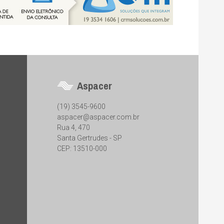
Aspacer
(19) 3545-9600
aspacer@aspacer.com.br
Rua 4, 470
Santa Gertrudes - SP
CEP: 13510-000