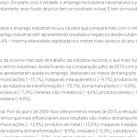
poço. Em parte, isso é verdade: o emprego na indústria nacional vive o p
nfelizmente, esse fundo de poço tem se mostrado móvel. E tem se movi
utiva o emprego industrial recuou na série que compara mês com o 
prego industrial vem apresentando resultados negativos desde outubr
 de 6,4% – mesma intensidade registrada nos meses mais severos do ano 
 da crise no mercado de trabalho da indústria nacional, o que mais fus
 ramos industriais. Ainda ficando na comparação julho de 2015 com j
ue apresentaram queda no emprego, destacam-se: meios de transporte
 comunicações (–15,1%), máquinas e equipamentos (–9,1%), produtos de
s da indústria de transformação (–10,1%), borracha e plástico (–6,0%),
ia básica (–7,2%), minerais não–metálicos (–4,6%), produtos têxteis (–
 madeira (–6,0%).
al. Pior do que o de 2009. Nos sete primeiros meses de 2015 a retraçã
 ramos que mais influenciaram esse resultado são: meios de transporte
 comunicações (–12,9%), produtos de metal (–10,5%), máquinas e equi
 da indústria de transformação (–8,9%), vestuário (–5,3%), calçados e 