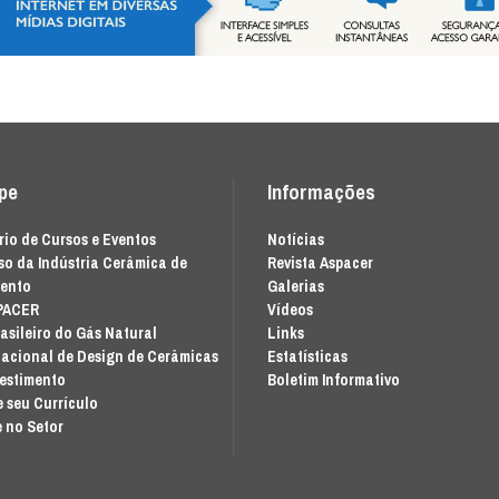
ipe
Informações
io de Cursos e Eventos
Notícias
o da Indústria Cerâmica de
Revista Aspacer
mento
Galerias
PACER
Vídeos
asileiro do Gás Natural
Links
acional de Design de Cerâmicas
Estatísticas
vestimento
Boletim Informativo
 seu Currículo
 no Setor