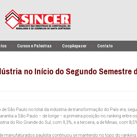
ntos
Cursos e Palestras
CoopAspacer
Contato
dústria no Início do Segundo Semestre 
 de São Paulo no total da indústria de transformação do País era, seg
garantia a São Paulo – de longe – a primeira posição no ranking entre 
tria do Rio Grande do Sul, com 9,3%, e a terceira, a de Minas, com 8,5
al de manufaturados paulista continuou se mantendo no topo do ranking