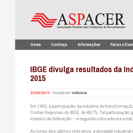
Home
Conheça
Informações
Feiras e Eve
IBGE divulga resultados da In
2015
22/09/2015 -
Postado em
Indústria
Em 1995, a participação da indústria de transformação
Contas Regionais do IBGE, de 48,7%. Tal participação 
estados da federação – a segunda colocada era a indús
Ao longo dos últimos vinte anos, a atividade industri