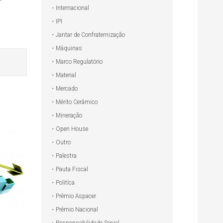
–
Internacional
IPI
Jantar de Confraternização
Máquinas
Marco Regulatório
Material
Mercado
Mérito Cerâmico
Mineração
Open House
Outro
Palestra
Pauta Fiscal
Politíca
Prêmio Aspacer
Prêmio Nacional