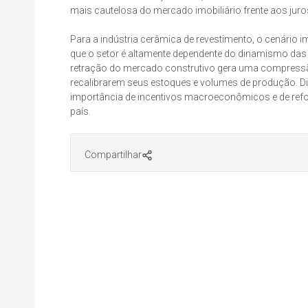
mais cautelosa do mercado imobiliário frente aos jur
Para a indústria cerâmica de revestimento, o cenário
que o setor é altamente dependente do dinamismo das o
retração do mercado construtivo gera uma compressão
recalibrarem seus estoques e volumes de produção. Di
importância de incentivos macroeconômicos e de reform
país.
Compartilhar