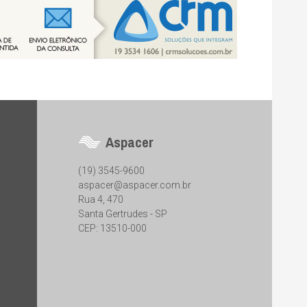
Aspacer
(19) 3545-9600
aspacer@aspacer.com.br
Rua 4, 470
Santa Gertrudes - SP
CEP: 13510-000