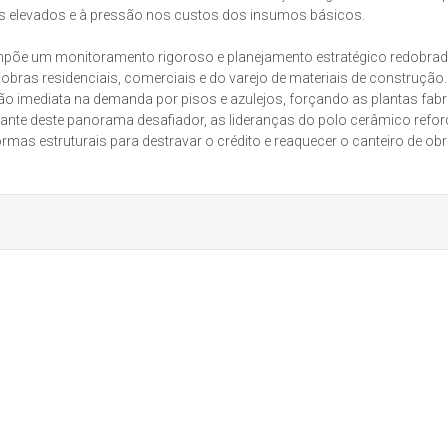
os elevados e à pressão nos custos dos insumos básicos.
 impõe um monitoramento rigoroso e planejamento estratégico redobra
bras residenciais, comerciais e do varejo de materiais de construção.
 imediata na demanda por pisos e azulejos, forçando as plantas fabr
ante deste panorama desafiador, as lideranças do polo cerâmico refo
as estruturais para destravar o crédito e reaquecer o canteiro de ob