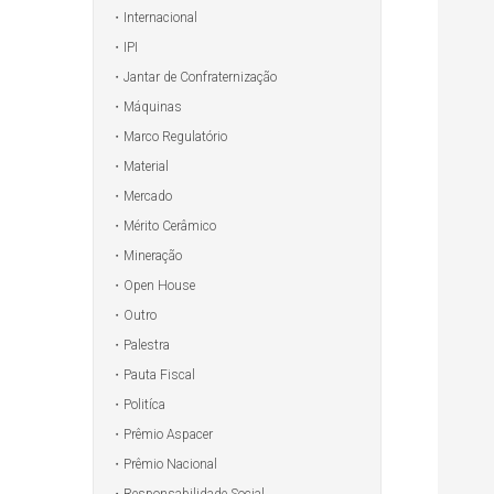
Internacional
IPI
Jantar de Confraternização
Máquinas
Marco Regulatório
Material
Mercado
Mérito Cerâmico
Mineração
Open House
Outro
Palestra
Pauta Fiscal
Politíca
Prêmio Aspacer
Prêmio Nacional