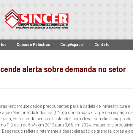
ntos
Cursos e Palestras
CoopAspacer
Contato
acende alerta sobre demanda no setor
rasileiro trouxe dados preocupantes para a cadeia de infraestrutura e
ação Nacional da Indústria (CNI), a construção civil perdeu espaço d
ada, enfrentando sérias dificuldades para elevar sua eficiência produt
r no PIB caiu de 6,4% em 2013 para 3,6% em 2024, enquanto a produtivi
Esse recuo reflete diretamente a desaceleração de grandes obras e a 