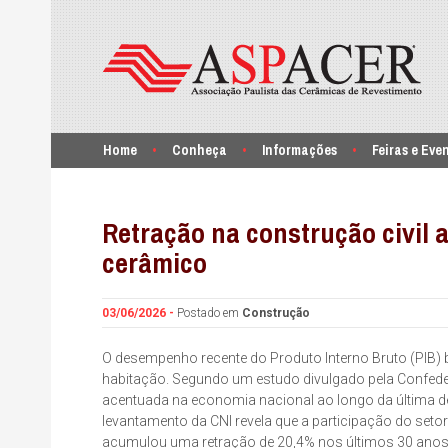
Home
Conheça
Informações
Feiras e Eve
Retração na construção civil 
cerâmico
03/06/2026 -
Postado em
Construção
O desempenho recente do Produto Interno Bruto (PIB) b
habitação. Segundo um estudo divulgado pela Confeder
acentuada na economia nacional ao longo da última déc
levantamento da CNI revela que a participação do seto
acumulou uma retração de 20,4% nos últimos 30 anos. 