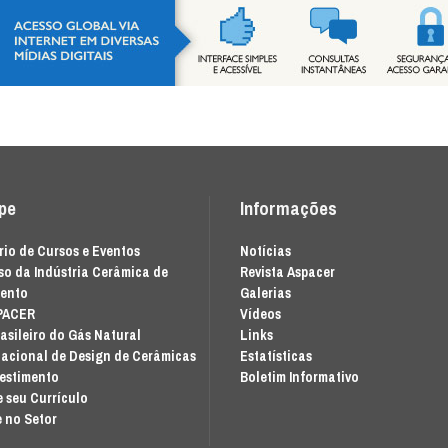
ipe
Informações
io de Cursos e Eventos
Notícias
o da Indústria Cerâmica de
Revista Aspacer
mento
Galerias
PACER
Vídeos
asileiro do Gás Natural
Links
acional de Design de Cerâmicas
Estatísticas
vestimento
Boletim Informativo
 seu Currículo
 no Setor