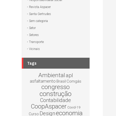
Responsabilidade Social
Revista Aspacer
Santa Gertrudes
Sem categoria
Setor
Setores
Transporte
Vicinais
Tags
Ambiental
apl
asfaltamento
Brasil
Comgás
congresso
construção
Contabilidade
CoopAspacer
Covid-19
economia
Design
Curso