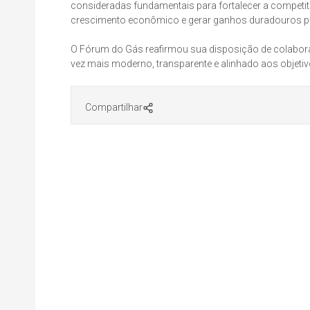
consideradas fundamentais para fortalecer a competiti
crescimento econômico e gerar ganhos duradouros par
O Fórum do Gás reafirmou sua disposição de colabor
vez mais moderno, transparente e alinhado aos objetiv
Compartilhar