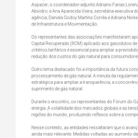
Aspacer; o coordenador-adjunto Adriano Farias Lorenz
Abividro; e Ana Aparecida Vieira, secretária-executiva 
agência; Daniela Godoy Martins Corrêa e Adriana Nicke
de Infraestrutura e Movimentação.
Os representantes das associações manifestaram apoi
Capital Recuperado (RCM) aplicado aos gasodutos de 
critérios tarifários é essencial para ampliar a previsib
redução dos custos do gás natural para consumidores 
Outro tema destacado foi a importância da futura cons
processamento de gás natural. A minuta da regulamen
estratégica para ampliar a transparência, a concorrên
suprimento de gás natural.
Durante o encontro, os representantes do Fórum do 
energia. A volatilidade dos mercados globais e as te
regiões do mundo, produzindo reflexos sobre a competit
Nesse contexto, as entidades ressaltaram que o avanço
ainda mais relevante. Medidas voltadas ao aumento da