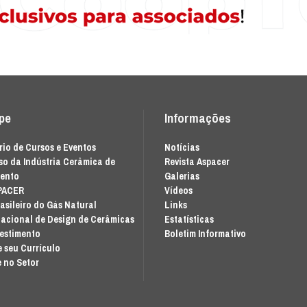
ipe
Informações
io de Cursos e Eventos
Notícias
o da Indústria Cerâmica de
Revista Aspacer
mento
Galerias
PACER
Vídeos
asileiro do Gás Natural
Links
acional de Design de Cerâmicas
Estatísticas
vestimento
Boletim Informativo
 seu Currículo
 no Setor