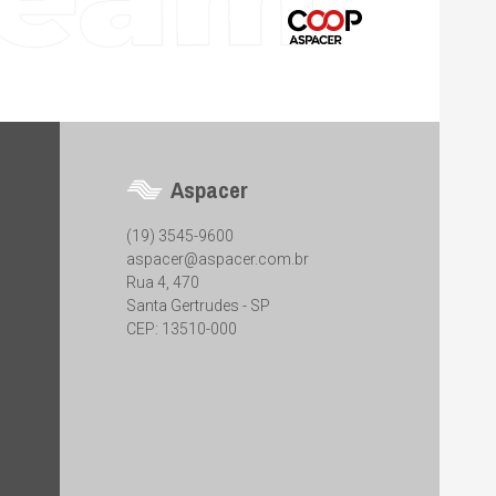
Aspacer
(19) 3545-9600
aspacer@aspacer.com.br
Rua 4, 470
Santa Gertrudes - SP
CEP: 13510-000