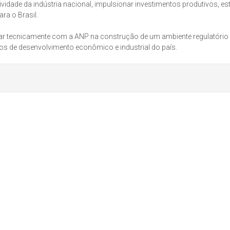
vidade da indústria nacional, impulsionar investimentos produtivos, es
a o Brasil.
ar tecnicamente com a ANP na construção de um ambiente regulatório
os de desenvolvimento econômico e industrial do país.