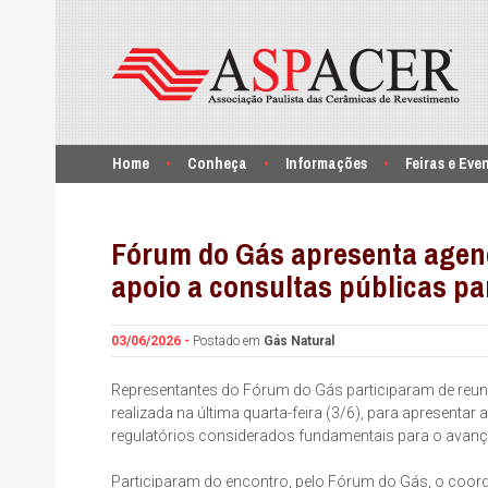
Home
Conheça
Informações
Feiras e Eve
Fórum do Gás apresenta agend
apoio a consultas públicas pa
03/06/2026 -
Postado em
Gás Natural
Representantes do Fórum do Gás participaram de reuni
realizada na última quarta-feira (3/6), para apresentar
regulatórios considerados fundamentais para o avanço
Participaram do encontro, pelo Fórum do Gás, o coorden