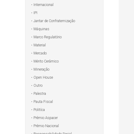
Internacional
IPI
Jantar de Confraternização
Máquinas
Marco Regulatório
Material
Mercado
Mérito Cerâmico
Mineração
Open House
Outro
Palestra
Pauta Fiscal
Politíca
Prêmio Aspacer
Prêmio Nacional