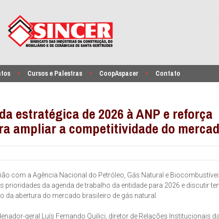
ntos
Cursos e Palestras
CoopAspacer
Contato
a estratégica de 2026 à ANP e reforça
ra ampliar a competitividade do merca
ão com a Agência Nacional do Petróleo, Gás Natural e Biocombustívei
 as prioridades da agenda de trabalho da entidade para 2026 e discutir t
 da abertura do mercado brasileiro de gás natural.
ador-geral Luís Fernando Quilici, diretor de Relações Institucionais d