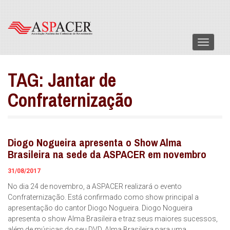
Menu
TAG:
Jantar de
Confraternização
Diogo Nogueira apresenta o Show Alma
Brasileira na sede da ASPACER em novembro
31/08/2017
No dia 24 de novembro, a ASPACER realizará o evento
Confraternização. Está confirmado como show principal a
apresentação do cantor Diogo Nogueira. Diogo Nogueira
apresenta o show Alma Brasileira e traz seus maiores sucessos,
além de músicas do seu DVD, Alma Brasileira para uma