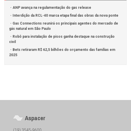
ANP avança na regulamentação do gas release
Interdição da RCL-40 marca etapa final das obras da nova ponte
Gas Connections reunirá os principais agentes do mercado de
gás natural em São Paulo
Robô para instalação de pisos ganha destaque na construção
civil
Bets retiraram R$ 62,5 bilhões do orçamento das famílias em
2025
Aspacer
(19) 3545-9600