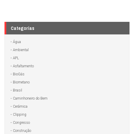
Categorias
Água
Ambiental
APL
Asfaltamento
BioGás
Biometano
Brasil
Caminhoneiro do Bem
Cerâmica
Clipping
Congresso
Construção