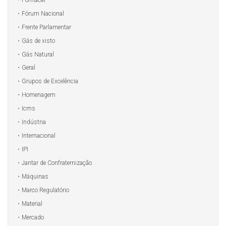
Fórum Nacional
Frente Parlamentar
Gás de xisto
Gás Natural
Geral
Grupos de Excelência
Homenagem
Icms
Indústria
Internacional
IPI
Jantar de Confraternização
Máquinas
Marco Regulatório
Material
Mercado