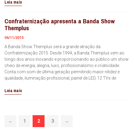
Leia mais
Confraternização apresenta a Banda Show
Themplus
06/11/2015
A Banda Show Themplus será a grande atração da
Confraternização 2015. Desde 1994, a Banda Themplus vem ao
longo dos anos inovando e proporcionando ao público um show
cheio de energia, alegria, luxo, profissionalismo e criatividade.
Conta com som de última geração permitindo maior nitidez e
qualidade, iluminação profissional, painel de LED, 12 TVs de
Leia mais
←
1
2
3
→