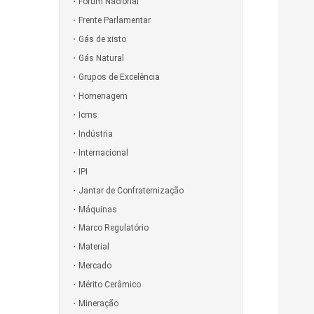
Fórum Nacional
Frente Parlamentar
Gás de xisto
Gás Natural
Grupos de Excelência
Homenagem
Icms
Indústria
Internacional
IPI
Jantar de Confraternização
Máquinas
Marco Regulatório
Material
Mercado
Mérito Cerâmico
Mineração