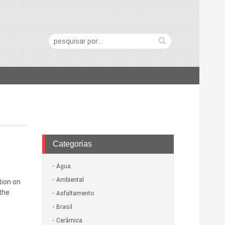
Pesquisa:
Categorias
Água
Ambiental
tion on
the
Asfaltamento
Brasil
Cerâmica