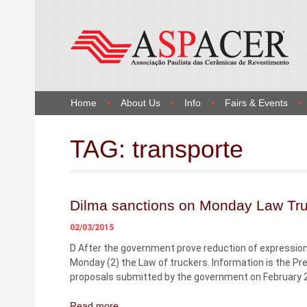
Home
About Us
Info
Fairs & Events
TAG:
transporte
Dilma sanctions on Monday Law Tr
02/03/2015
D After the government prove reduction of expressions
Monday (2) the Law of truckers. Information is the Pre
proposals submitted by the government on February 2
Read more