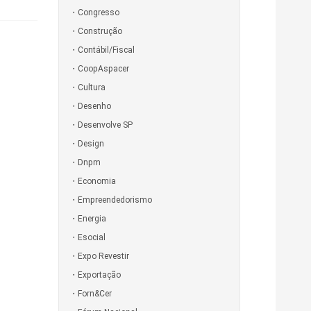
Congresso
Construção
Contábil/Fiscal
CoopAspacer
Cultura
Desenho
Desenvolve SP
Design
Dnpm
Economia
Empreendedorismo
Energia
Esocial
Expo Revestir
Exportação
Forn&Cer