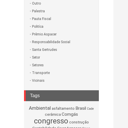
Outro
Palestra
Pauta Fiscal
Politíca
Prêmio Aspacer
Responsabilidade Social
Santa Gertrudes
Setor
Setores
Transporte
Vicinais
Tags
Ambiental
Brasil
asfaltamento
Cade
Comgás
cerâmica
congresso
construção