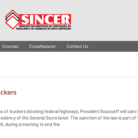
Courses
CoopAspacer
Contact Us
uckers
 of truckers blocking federal highways, President Rousseff will sanc
sidency of the General Secretariat. The sanction of the law is part of 
6, during a meeting to end the