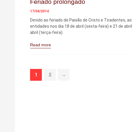
Feriado prolongado
17/04/2014
Devido ao feriado de Paixão de Cristo e Tiradentes, 
entidades nos dia 18 de abril (sexta-feira) e 21 de ab
abril (terça-feira).
Read more
1
2
→