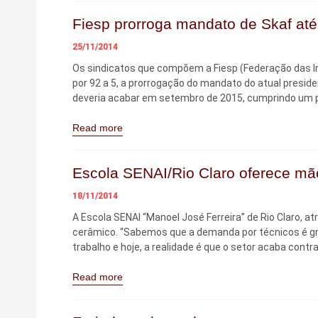
Fiesp prorroga mandato de Skaf até
25/11/2014
Os sindicatos que compõem a Fiesp (Federação das In
por 92 a 5, a prorrogação do mandato do atual presid
deveria acabar em setembro de 2015, cumprindo um p
Read more
Escola SENAI/Rio Claro oferece mão
18/11/2014
A Escola SENAI “Manoel José Ferreira” de Rio Claro, a
cerâmico. “Sabemos que a demanda por técnicos é gr
trabalho e hoje, a realidade é que o setor acaba contr
Read more