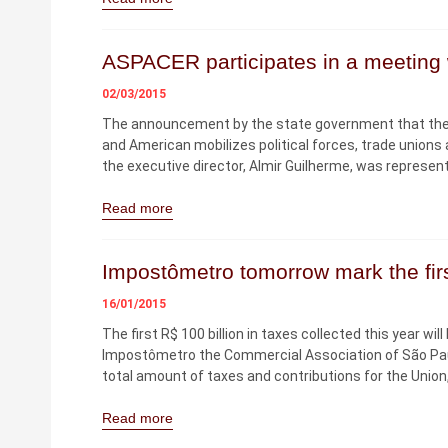
ASPACER participates in a meeting w
02/03/2015
The announcement by the state government that the ra
and American mobilizes political forces, trade unions
the executive director, Almir Guilherme, was represe
Read more
Impostômetro tomorrow mark the firs
16/01/2015
The first R$ 100 billion in taxes collected this year wil
Impostômetro the Commercial Association of São Pau
total amount of taxes and contributions for the Union
Read more