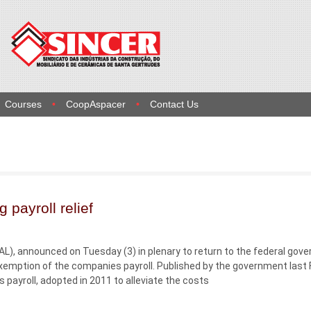
Courses
CoopAspacer
Contact Us
payroll relief
L), announced on Tuesday (3) in plenary to return to the federal gov
emption of the companies payroll. Published by the government last F
ayroll, adopted in 2011 to alleviate the costs