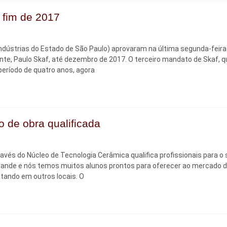
 fim de 2017
dústrias do Estado de São Paulo) aprovaram na última segunda-feira 
ente, Paulo Skaf, até dezembro de 2017. O terceiro mandato de Skaf, q
eríodo de quatro anos, agora
 de obra qualificada
través do Núcleo de Tecnologia Cerâmica qualiﬁca proﬁssionais para o 
ande e nós temos muitos alunos prontos para oferecer ao mercado 
atando em outros locais. O