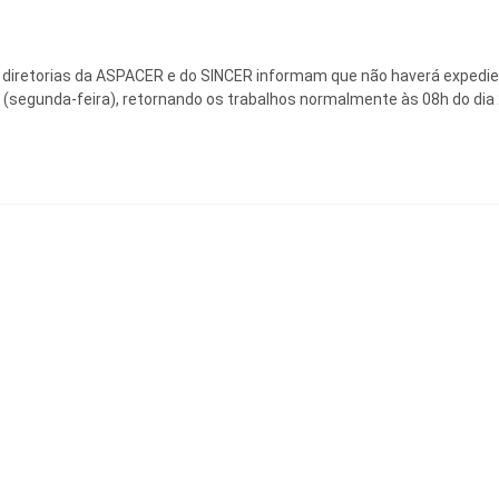
as diretorias da ASPACER e do SINCER informam que não haverá expedi
ril (segunda-feira), retornando os trabalhos normalmente às 08h do dia