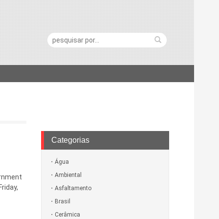
Pesquisa:
Categorias
Água
Ambiental
ernment
riday,
Asfaltamento
Brasil
Cerâmica