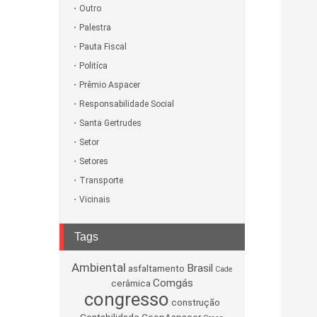
Outro
Palestra
Pauta Fiscal
Politíca
Prêmio Aspacer
Responsabilidade Social
Santa Gertrudes
Setor
Setores
Transporte
Vicinais
Tags
Ambiental
Brasil
asfaltamento
Cade
Comgás
cerâmica
congresso
construção