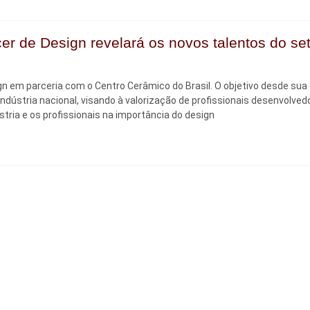
er de Design revelará os novos talentos do se
n em parceria com o Centro Cerâmico do Brasil. O objetivo desde sua
dústria nacional, visando à valorização de profissionais desenvolved
stria e os profissionais na importância do design