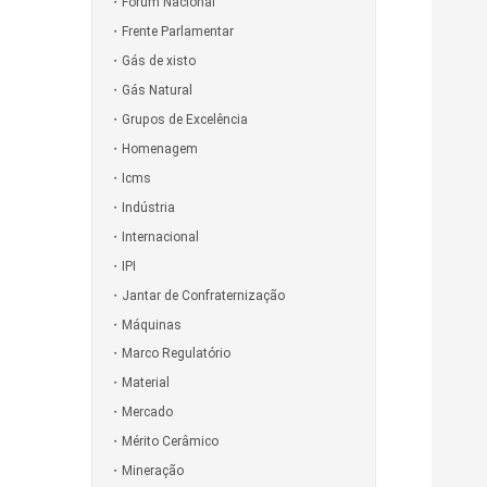
Fórum Nacional
Frente Parlamentar
Gás de xisto
Gás Natural
Grupos de Excelência
Homenagem
Icms
Indústria
Internacional
IPI
Jantar de Confraternização
Máquinas
Marco Regulatório
Material
Mercado
Mérito Cerâmico
Mineração