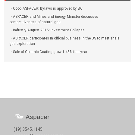
Coop ASPACER: Bylaws is approved by BC
ASPACER and Mines and Energy Minister discusses
competitiveness of natural gas
Industry August 2015: Investment Collapse
ASPACER participates in official business in the US to meet shale
gas exploration
Sale of Ceramic Coating grow 1.45% this year
Aspacer
(19) 3545.1145