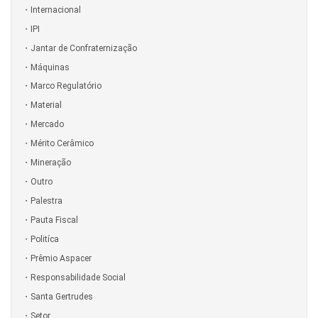
Internacional
IPI
Jantar de Confraternização
Máquinas
Marco Regulatório
Material
Mercado
Mérito Cerâmico
Mineração
Outro
Palestra
Pauta Fiscal
Politíca
Prêmio Aspacer
Responsabilidade Social
Santa Gertrudes
Setor