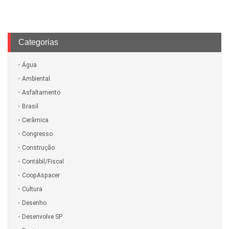
Categorias
Água
Ambiental
Asfaltamento
Brasil
Cerâmica
Congresso
Construção
Contábil/Fiscal
CoopAspacer
Cultura
Desenho
Desenvolve SP