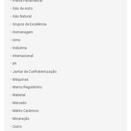
Frente Parlamentar
Gás de xisto
Gás Natural
Grupos de Excelência
Homenagem
Icms
Indústria
Internacional
IPI
Jantar de Confraternização
Máquinas
Marco Regulatório
Material
Mercado
Mérito Cerâmico
Mineração
Outro