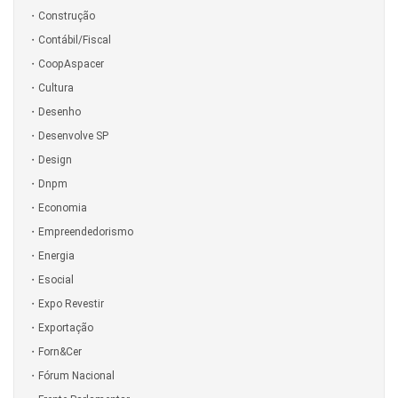
Construção
Contábil/Fiscal
CoopAspacer
Cultura
Desenho
Desenvolve SP
Design
Dnpm
Economia
Empreendedorismo
Energia
Esocial
Expo Revestir
Exportação
Forn&Cer
Fórum Nacional