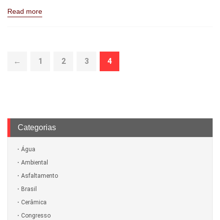
Read more
←
1
2
3
4
Categorias
Água
Ambiental
Asfaltamento
Brasil
Cerâmica
Congresso