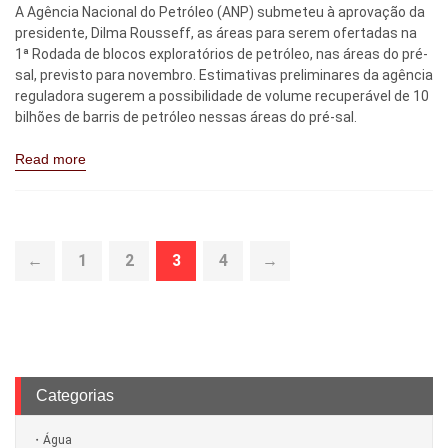
A Agência Nacional do Petróleo (ANP) submeteu à aprovação da
presidente, Dilma Rousseff, as áreas para serem ofertadas na
1ª Rodada de blocos exploratórios de petróleo, nas áreas do pré-
sal, previsto para novembro. Estimativas preliminares da agência
reguladora sugerem a possibilidade de volume recuperável de 10
bilhões de barris de petróleo nessas áreas do pré-sal.
Read more
←
1
2
3
4
→
Categorias
Água