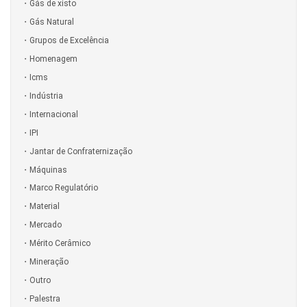
Gás de xisto
Gás Natural
Grupos de Excelência
Homenagem
Icms
Indústria
Internacional
IPI
Jantar de Confraternização
Máquinas
Marco Regulatório
Material
Mercado
Mérito Cerâmico
Mineração
Outro
Palestra