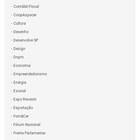
Contábil/Fiscal
CoopAspacer
Cultura
Desenho
Desenvolve SP
Design
Dnpm
Economia
Empreendedorismo
Energia
Esocial
Expo Revestir
Exportação
Forn&Cer
Fórum Nacional
Frente Parlamentar