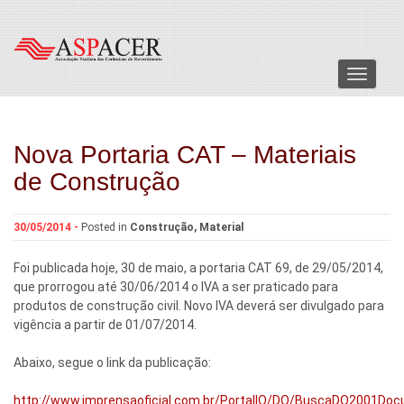
Menu
Nova Portaria CAT – Materiais
de Construção
30/05/2014 -
Posted in
Construção
,
Material
Foi publicada hoje, 30 de maio, a portaria CAT 69, de 29/05/2014,
que prorrogou até 30/06/2014 o IVA a ser praticado para
produtos de construção civil. Novo IVA deverá ser divulgado para
vigência a partir de 01/07/2014.
Abaixo, segue o link da publicação:
http://www.imprensaoficial.com.br/PortalIO/DO/BuscaDO2001Do