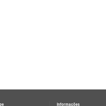
ipe
Informações