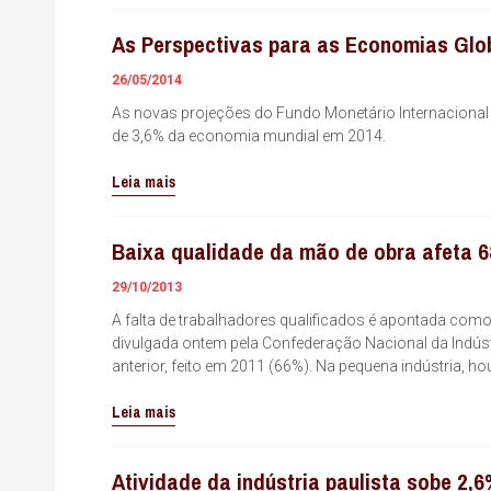
As Perspectivas para as Economias Glob
26/05/2014
As novas projeções do Fundo Monetário Internacional
de 3,6% da economia mundial em 2014.
Leia mais
Baixa qualidade da mão de obra afeta 6
29/10/2013
A falta de trabalhadores qualificados é apontada com
divulgada ontem pela Confederação Nacional da Indúst
anterior, feito em 2011 (66%). Na pequena indústria, 
Leia mais
Atividade da indústria paulista sobe 2,