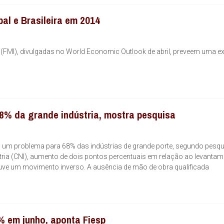
al e Brasileira em 2014
 (FMI), divulgadas no World Economic Outlook de abril, preveem uma 
8% da grande indústria, mostra pesquisa
o um problema para 68% das indústrias de grande porte, segundo pesq
ria (CNI), aumento de dois pontos percentuais em relação ao levanta
houve um movimento inverso. A ausência de mão de obra qualificada
6% em junho, aponta Fiesp