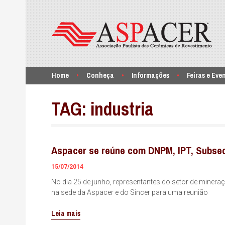
Home
Conheça
Informações
Feiras e Eve
TAG:
industria
Aspacer se reúne com DNPM, IPT, Subsec
15/07/2014
No dia 25 de junho, representantes do setor de mineraç
na sede da Aspacer e do Sincer para uma reunião
Leia mais