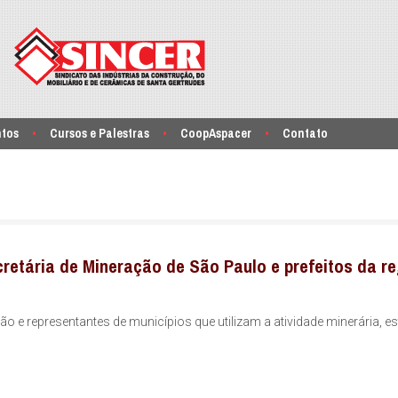
ntos
Cursos e Palestras
CoopAspacer
Contato
retária de Mineração de São Paulo e prefeitos da r
ão e representantes de municípios que utilizam a atividade minerária, e