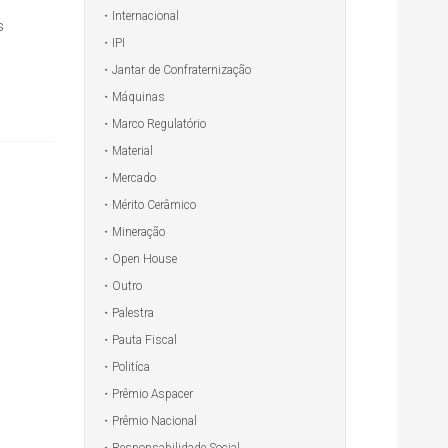
Internacional
s
IPI
Jantar de Confraternização
Máquinas
Marco Regulatório
Material
Mercado
Mérito Cerâmico
Mineração
Open House
Outro
Palestra
Pauta Fiscal
Politíca
Prêmio Aspacer
Prêmio Nacional