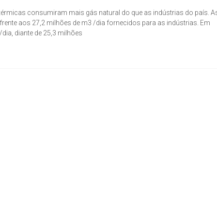
térmicas consumiram mais gás natural do que as indústrias do país. A
 frente aos 27,2 milhões de m3 /dia fornecidos para as indústrias. Em
dia, diante de 25,3 milhões