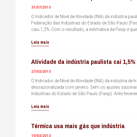
31/07/2013
O Indicador de Nível de Atividade (INA) da indústria pa
Federação das Indústrias do Estado de São Paulo (Fie
caiu 1,2%. Com o resultado, a estimativa da Fiesp é que
Leia mais
Atividade da indústria paulista cai 1,5% 
27/03/2013
O Indicador de Nível de Atividade (INA) da indústria d
dessazonalizada com janeiro. Sem os ajustes sazonais,
Indústrias do Estado de São Paulo (Fiesp). Ante feverei
Leia mais
Térmica usa mais gás que indústria
19/03/2013