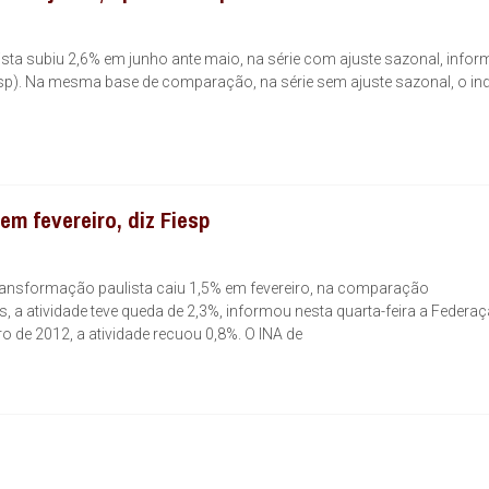
ulista subiu 2,6% em junho ante maio, na série com ajuste sazonal, info
sp). Na mesma base de comparação, na série sem ajuste sazonal, o in
em fevereiro, diz Fiesp
e transformação paulista caiu 1,5% em fevereiro, na comparação
 a atividade teve queda de 2,3%, informou nesta quarta-feira a Federa
ro de 2012, a atividade recuou 0,8%. O INA de