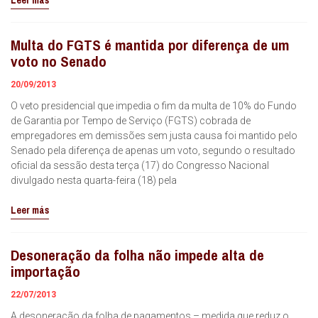
Leer más
Multa do FGTS é mantida por diferença de um
voto no Senado
20/09/2013
O veto presidencial que impedia o fim da multa de 10% do Fundo
de Garantia por Tempo de Serviço (FGTS) cobrada de
empregadores em demissões sem justa causa foi mantido pelo
Senado pela diferença de apenas um voto, segundo o resultado
oficial da sessão desta terça (17) do Congresso Nacional
divulgado nesta quarta-feira (18) pela
Leer más
Desoneração da folha não impede alta de
importação
22/07/2013
A desoneração da folha de pagamentos – medida que reduz o