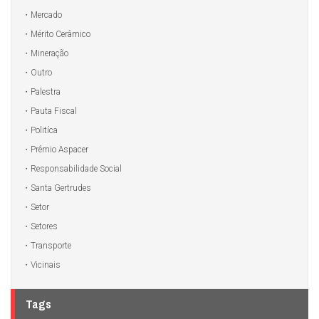
Mercado
Mérito Cerâmico
Mineração
Outro
Palestra
Pauta Fiscal
Politíca
Prêmio Aspacer
Responsabilidade Social
Santa Gertrudes
Setor
Setores
Transporte
Vicinais
Tags