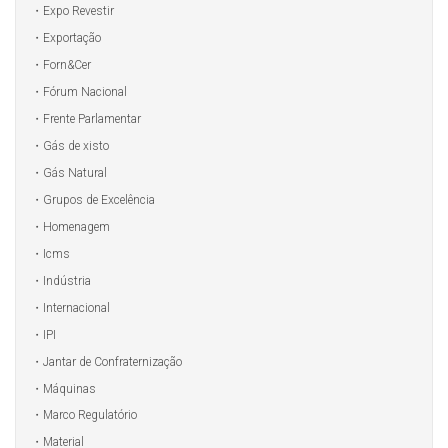
Expo Revestir
Exportação
Forn&Cer
Fórum Nacional
Frente Parlamentar
Gás de xisto
Gás Natural
Grupos de Excelência
Homenagem
Icms
Indústria
Internacional
IPI
Jantar de Confraternização
Máquinas
Marco Regulatório
Material