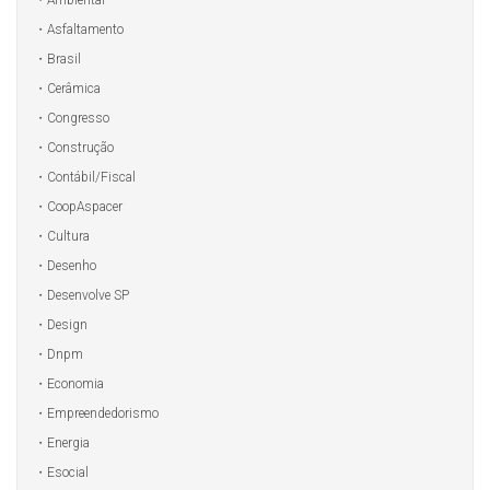
Asfaltamento
Brasil
Cerâmica
Congresso
Construção
Contábil/Fiscal
CoopAspacer
Cultura
Desenho
Desenvolve SP
Design
Dnpm
Economia
Empreendedorismo
Energia
Esocial