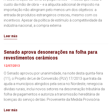
custo da mão de obra – e a alíquota adicional de imposto na
importação não atingiram pelo menos um dos objetivos: a
entrada de produtos estrangeiros cresceu, mesmo com os
incentivos. Apesar da política de estímulo à competitividade da
indústria nacional, a compra externa
Leer más
Senado aprova desonerações na folha para
revestimentos cerâmicos
12/07/2013
O Senado aprovou por unanimidade, na noite desta quinta-feira
(11), o Projeto de Lei de Conversão (PLV) 17/2013 que trata da
ajuda a municípios atingidos pela seca no Nordeste, renegocia
dívidas rurais, inclui novos setores na desoneração tributária da
folha de pagamentos e autoriza a transmissão hereditária de
licenças do serviço de táxi. Proveniente da Medida Provisória
Leer más