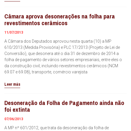
Câmara aprova desonerações na folha para
revestimentos cerâmicos
11/07/2013
A Câmara dos Deputados aprovou nesta quarta (10) a MP
610/2013 (Medida Provisória) e PLC 17/2013 (Projeto de Lei de
Conversão), que desonera até o dia 31 de dezembro de 2014 a
folha de pagamento de vários setores empresariais, entre eles o
da construção civil, incluindo revestimentos cerâmicos (NCM
69.07 e 69.08), transporte, comércio varejista
Leer más
Desoneração da Folha de Pagamento ainda não
foi extinta
07/06/2013
A MP nº 601/2012, que trata da desoneração da folha de