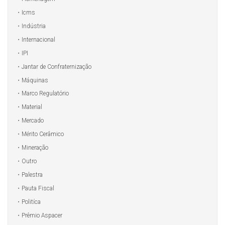
Icms
Indústria
Internacional
IPI
Jantar de Confraternização
Máquinas
Marco Regulatório
Material
Mercado
Mérito Cerâmico
Mineração
Outro
Palestra
Pauta Fiscal
Politíca
Prêmio Aspacer