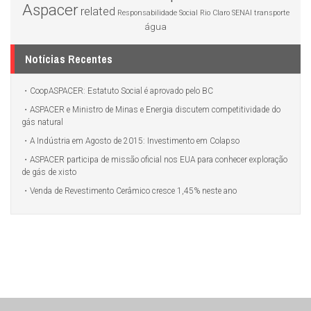
Aspacer
related
Responsabilidade Social
Rio Claro
SENAI
transporte
água
Notícias Recentes
CoopASPACER: Estatuto Social é aprovado pelo BC
ASPACER e Ministro de Minas e Energia discutem competitividade do
gás natural
A Indústria em Agosto de 2015: Investimento em Colapso
ASPACER participa de missão oficial nos EUA para conhecer exploração
de gás de xisto
Venda de Revestimento Cerâmico cresce 1,45% neste ano