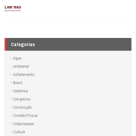
Leer más
Categorias
Água
Ambiental
Asfaltamento
Brasil
Cerâmica
Congresso
Construção
Contábil/Fiscal
CoopAspacer
Cultura