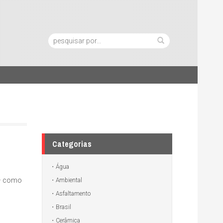
Pesquisa:
Categorias
Água
 – como
Ambiental
Asfaltamento
Brasil
Cerâmica