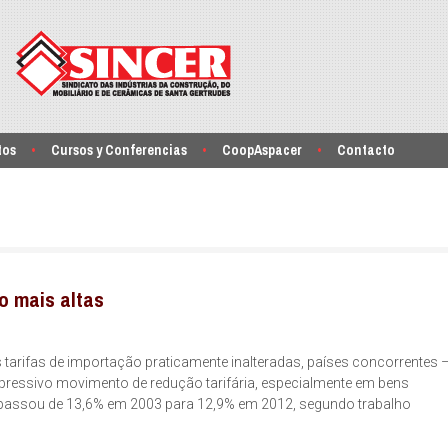
tos
Cursos y Conferencias
CoopAspacer
Contacto
ão mais altas
 tarifas de importação praticamente inalteradas, países concorrentes
expressivo movimento de redução tarifária, especialmente em bens
il passou de 13,6% em 2003 para 12,9% em 2012, segundo trabalho