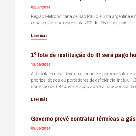
02/07/2014
Região Metropolitana de São Paulo é uma argentina e m
essa região, que representa 70% do PIB desse país.
Leer más
1º lote de restituição do IR será pago ho
15/06/2014
A Receita Federal deve creditar hoje o primeiro lote de
prioriza idosos ou portadores de deficiência, incluiu 1,
correção de 1,87% em relação ao valor que consta da 
Leer más
Governo prevê contratar térmicas a gás 
09/06/2014