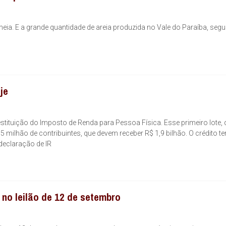
eia. E a grande quantidade de areia produzida no Vale do Paraíba, segu
je
 restituição do Imposto de Renda para Pessoa Física. Esse primeiro lote,
35 milhão de contribuintes, que devem receber R$ 1,9 bilhão. O crédito te
declaração de IR
no leilão de 12 de setembro