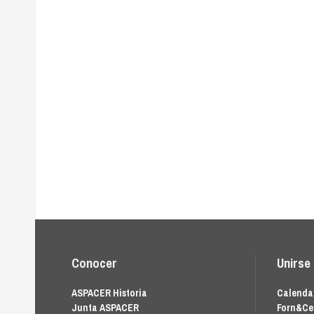
Conocer
Unirse
ASPACER Historia
Calendar
Junta ASPACER
Forn&Ce