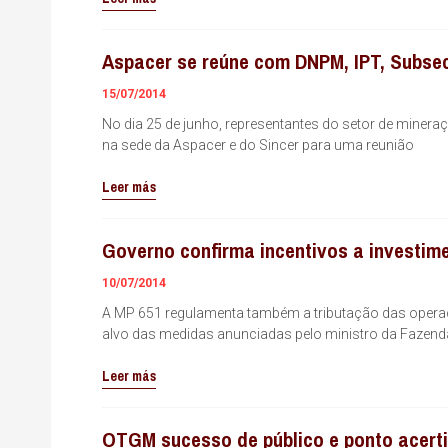
Aspacer se reúne com DNPM, IPT, Subsec
15/07/2014
No dia 25 de junho, representantes do setor de mineraç
na sede da Aspacer e do Sincer para uma reunião
Leer más
Governo confirma incentivos a investi
10/07/2014
A MP 651 regulamenta também a tributação das operaçõ
alvo das medidas anunciadas pelo ministro da Fazend
Leer más
OTGM sucesso de público e ponto acerti