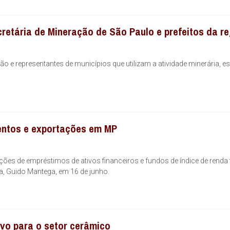
retária de Mineração de São Paulo e prefeitos da r
ão e representantes de municípios que utilizam a atividade minerária, e
mentos e exportações em MP
es de empréstimos de ativos financeiros e fundos de índice de renda f
a, Guido Mantega, em 16 de junho.
vo para o setor cerâmico