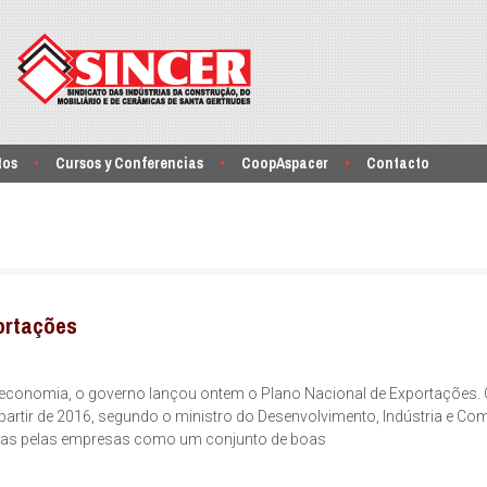
tos
Cursos y Conferencias
CoopAspacer
Contacto
ortações
a economia, o governo lançou ontem o Plano Nacional de Exportações.
partir de 2016, segundo o ministro do Desenvolvimento, Indústria e Co
idas pelas empresas como um conjunto de boas