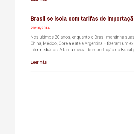
Brasil se isola com tarifas de importaç
20/10/2014
Nos últimos 20 anos, enquanto o Brasil mantinha suas
China, México, Coreia e até a Argentina – fizeram um 
intermediários. A tarifa média de importação no Bras
Leer más