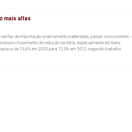
ão mais altas
 tarifas de importação praticamente inalteradas, países concorrentes
expressivo movimento de redução tarifária, especialmente em bens
il passou de 13,6% em 2003 para 12,9% em 2012, segundo trabalho