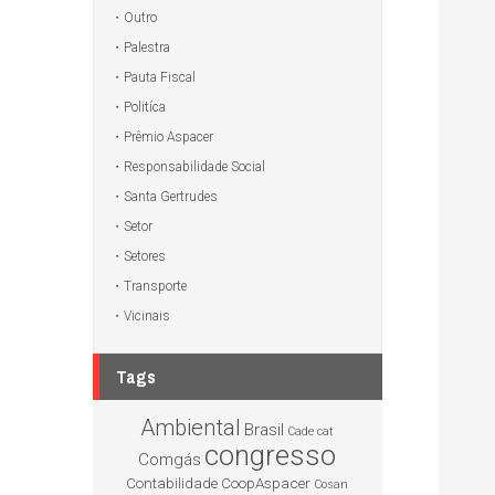
Outro
Palestra
Pauta Fiscal
Politíca
Prêmio Aspacer
Responsabilidade Social
Santa Gertrudes
Setor
Setores
Transporte
Vicinais
Tags
Ambiental
Brasil
Cade
cat
congresso
Comgás
Contabilidade
CoopAspacer
Cosan