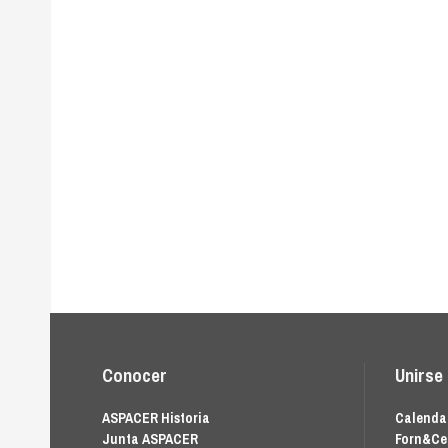
Conocer
Unirse
ASPACER Historia
Calendar
Junta ASPACER
Forn&Ce