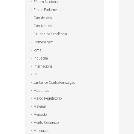
Fórum Nacional
Frente Parlamentar
Gás de xisto
Gás Natural
Grupos de Excelência
Homenagem
Icms
Indústria
Internacional
IPI
Jantar de Confraternização
Máquinas
Marco Regulatório
Material
Mercado
Mérito Cerâmico
Mineração