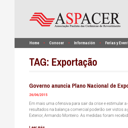
Home
Conocer
Información
Ferias y Even
TAG:
Exportação
Governo anuncia Plano Nacional de Exp
26/06/2015
Em mais uma ofensiva para sair da crise e estimular 
resultados na balança comercial poderão ser vistos a 
Exterior, Armando Monteiro. As medidas foram receb
Leer más