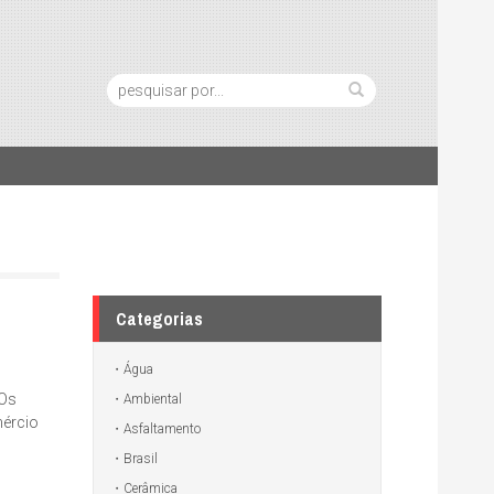
Pesquisa:
Categorias
Água
 Os
Ambiental
mércio
Asfaltamento
Brasil
Cerâmica