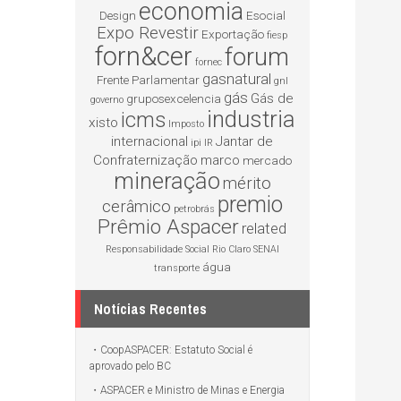
economia
Design
Esocial
Expo Revestir
Exportação
fiesp
forn&cer
forum
fornec
gasnatural
Frente Parlamentar
gnl
gás
Gás de
gruposexcelencia
governo
industria
icms
xisto
Imposto
internacional
Jantar de
ipi
IR
Confraternização
marco
mercado
mineração
mérito
premio
cerâmico
petrobrás
Prêmio Aspacer
related
Responsabilidade Social
Rio Claro
SENAI
água
transporte
Notícias Recentes
CoopASPACER: Estatuto Social é
aprovado pelo BC
ASPACER e Ministro de Minas e Energia