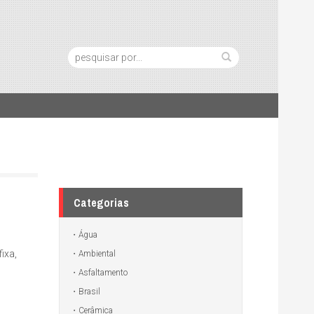
Pesquisa:
Categorias
Água
ixa,
Ambiental
Asfaltamento
Brasil
Cerâmica