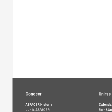
Conocer
Unirse
ASPACER Historia
Calendar
Junta ASPACER
Forn&Ce