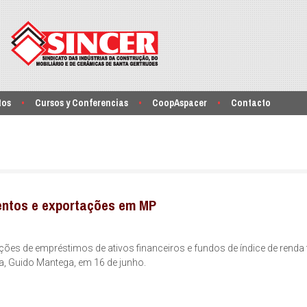
tos
Cursos y Conferencias
CoopAspacer
Contacto
mentos e exportações em MP
es de empréstimos de ativos financeiros e fundos de índice de renda f
a, Guido Mantega, em 16 de junho.