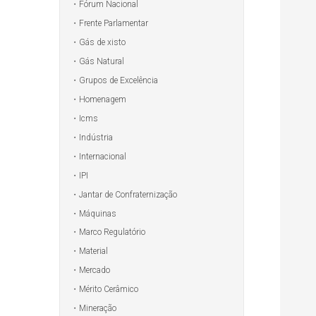
Fórum Nacional
Frente Parlamentar
Gás de xisto
Gás Natural
Grupos de Excelência
Homenagem
Icms
Indústria
Internacional
IPI
Jantar de Confraternização
Máquinas
Marco Regulatório
Material
Mercado
Mérito Cerâmico
Mineração