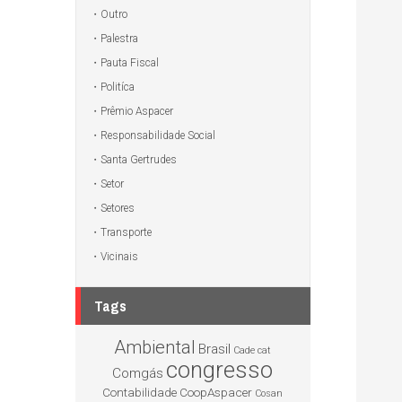
Outro
Palestra
Pauta Fiscal
Politíca
Prêmio Aspacer
Responsabilidade Social
Santa Gertrudes
Setor
Setores
Transporte
Vicinais
Tags
Ambiental
Brasil
Cade
cat
congresso
Comgás
Contabilidade
CoopAspacer
Cosan