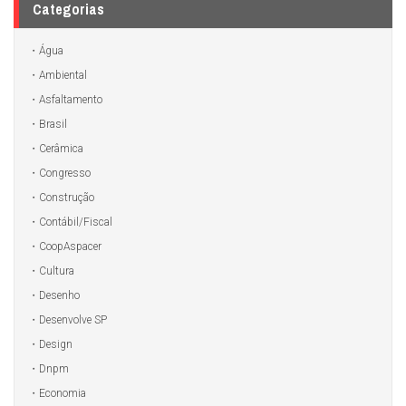
Categorias
Água
Ambiental
Asfaltamento
Brasil
Cerâmica
Congresso
Construção
Contábil/Fiscal
CoopAspacer
Cultura
Desenho
Desenvolve SP
Design
Dnpm
Economia