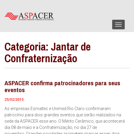
Menu
Categoria:
Jantar de
Confraternização
ASPACER confirma patrocinadores para seus
eventos
25/02/2015
As empresas Esmaltec e Unimed Rio Claro confirmaram
patrocínio para dois grandes eventos que serão realizados na
sede da ASPACER esse ano. O Mérito Cerâmico, que acontecerá
dia 08 de maio e a Confraternização, no dia 27 de
novembro. Grandes novidades prometem marcar esses dois