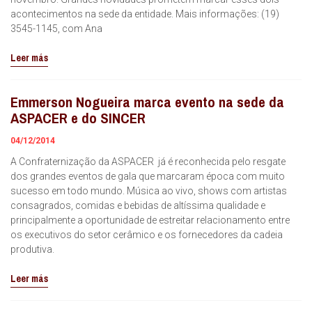
acontecimentos na sede da entidade. Mais informações: (19)
3545-1145, com Ana
Leer más
Emmerson Nogueira marca evento na sede da
ASPACER e do SINCER
04/12/2014
A Confraternização da ASPACER já é reconhecida pelo resgate
dos grandes eventos de gala que marcaram época com muito
sucesso em todo mundo. Música ao vivo, shows com artistas
consagrados, comidas e bebidas de altíssima qualidade e
principalmente a oportunidade de estreitar relacionamento entre
os executivos do setor cerâmico e os fornecedores da cadeia
produtiva.
Leer más