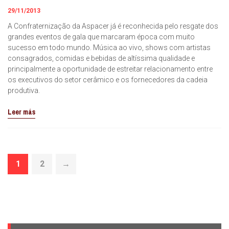
29/11/2013
A Confraternização da Aspacer já é reconhecida pelo resgate dos
grandes eventos de gala que marcaram época com muito
sucesso em todo mundo. Música ao vivo, shows com artistas
consagrados, comidas e bebidas de altíssima qualidade e
principalmente a oportunidade de estreitar relacionamento entre
os executivos do setor cerâmico e os fornecedores da cadeia
produtiva.
Leer más
1
2
→