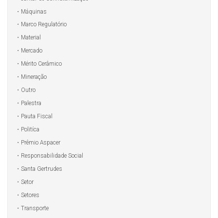
Máquinas
Marco Regulatório
Material
Mercado
Mérito Cerâmico
Mineração
Outro
Palestra
Pauta Fiscal
Politíca
Prêmio Aspacer
Responsabilidade Social
Santa Gertrudes
Setor
Setores
Transporte