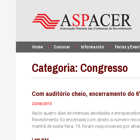
Home
Conocer
Información
Ferias y Even
Categoria:
Congresso
Com auditório cheio, encerramento do 
22/06/2015
Após quatro dias de intensas atividades e enriquecedo
Revestimento foi encerrada com direito a número record
manhã de sexta-feira, 19, foram responsáveis por atra
Leer más