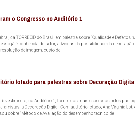
ram o Congresso no Auditório 1
bral, da TORRECID do Brasil, em palestra sobre “Qualidade e Defeitos n
cesso já é conhecida do setor, advindas da possibilidade da decoraçã
a resolução de imagem, custo de
tório lotado para palestras sobre Decoração Digita
 Revestimento, no Auditório 1, foi um dos mais esperados pelos partici
amistas: a Decoração Digital. Com auditório lotado, Ana Virginia Lot,
rsou cobre “Método de Avaliação do desempenho técnico de