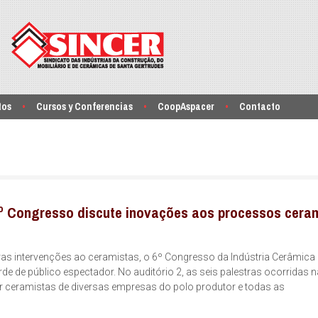
tos
Cursos y Conferencias
CoopAspacer
Contacto
6º Congresso discute inovações aos processos cera
ras intervenções ao ceramistas, o 6º Congresso da Indústria Cerâmica
e de público espectador. No auditório 2, as seis palestras ocorridas n
ir ceramistas de diversas empresas do polo produtor e todas as