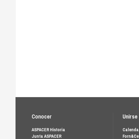
Conocer
Unirse
ASPACER Historia
Calendar
Junta ASPACER
Forn&Ce