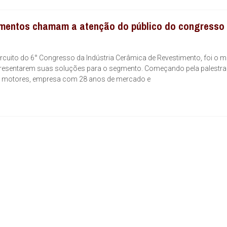
amentos chamam a atenção do público do congresso
circuito do 6° Congresso da Indústria Cerâmica de Revestimento, foi o
presentarem suas soluções para o segmento. Começando pela palestra
EG motores, empresa com 28 anos de mercado e