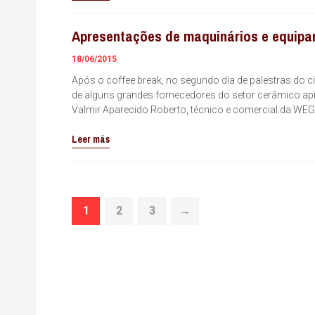
Apresentações de maquinários e equip
18/06/2015
Após o coffee break, no segundo dia de palestras do 
de alguns grandes fornecedores do setor cerâmico a
Valmir Aparecido Roberto, técnico e comercial da W
Leer más
1
2
3
→