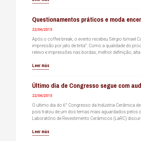
Questionamentos práticos e moda encer
22/06/2015
Após o coffee break, o evento recebeu Sérgio Ismael Ca
impressão por jato de tinta”. Como a qualidade do pro
relevo e impressões nas bordas, melhor definição, alt
Leer más
Último dia de Congresso segue com audi
22/06/2015
O ultimo dia do 6° Congresso da Indústria Cerâmica de
pois tratou de um dos temas mais aguardados pelos cer
Laboratório de Revestimento Cerâmicos (LaRC) discu
Leer más