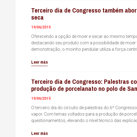
Terceiro dia de Congresso também abor
seca
19/06/2015
Oferecendo a opção de moer e secar ao mesmo tempo, 
destacando seu produto com a possibilidade de moer 
demonstração, o moinho pendular utiliza a força centr
Leer más
Terceiro dia de Congresso: Palestras c
produção de porcelanato no polo de Sa
19/06/2015
O terceiro dia do circuito de palestras do 6º Congres
vapor. Com temas voltados para a produção de porcela
questionamentos, elevando o nível técnico das explicaç
Leer más