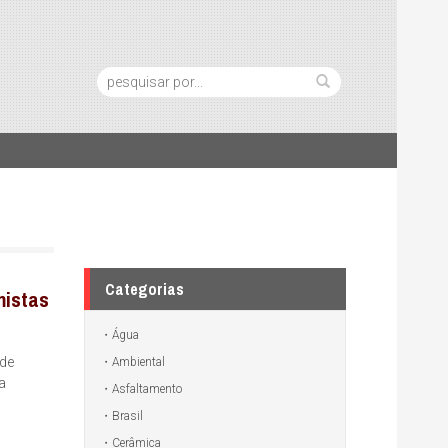
Pesquisa:
Categorias
mistas
Água
 de
Ambiental
a
Asfaltamento
Brasil
Cerâmica