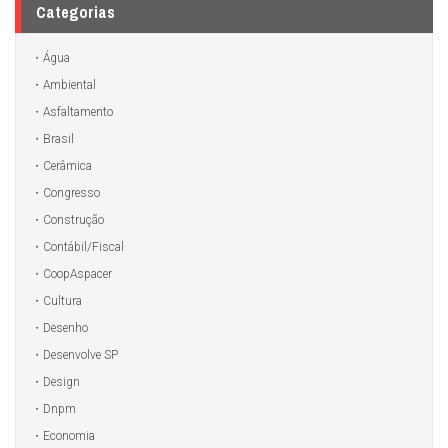
Categorias
Água
Ambiental
Asfaltamento
Brasil
Cerâmica
Congresso
Construção
Contábil/Fiscal
CoopAspacer
Cultura
Desenho
Desenvolve SP
Design
Dnpm
Economia