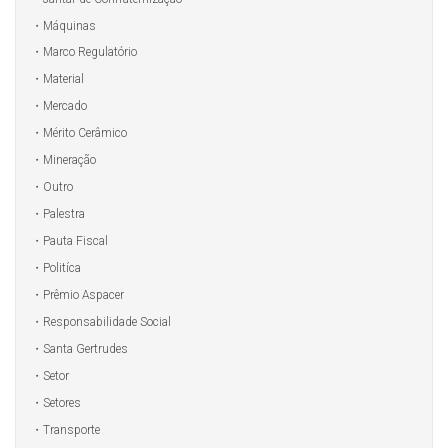
Máquinas
Marco Regulatório
Material
Mercado
Mérito Cerâmico
Mineração
Outro
Palestra
Pauta Fiscal
Politíca
Prêmio Aspacer
Responsabilidade Social
Santa Gertrudes
Setor
Setores
Transporte