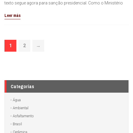
texto segue agora para sanção presidencial. Como o Ministério
Leer más
1
2
→
Categorias
Água
Ambiental
Asfaltamento
Brasil
Cerâmica