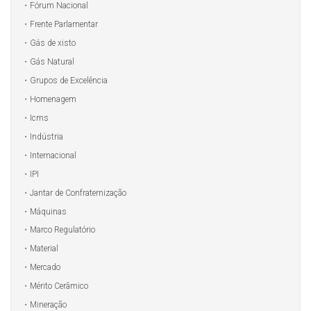
Fórum Nacional
Frente Parlamentar
Gás de xisto
Gás Natural
Grupos de Excelência
Homenagem
Icms
Indústria
Internacional
IPI
Jantar de Confraternização
Máquinas
Marco Regulatório
Material
Mercado
Mérito Cerâmico
Mineração