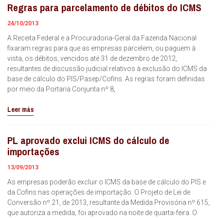
Regras para parcelamento de débitos do ICMS
24/10/2013
A Receita Federal e a Procuradoria-Geral da Fazenda Nacional
fixaram regras para que as empresas parcelem, ou paguem à
vista, os débitos, vencidos até 31 de dezembro de 2012,
resultantes de discussão judicial relativos à exclusão do ICMS da
base de cálculo do PIS/Pasep/Cofins. As regras foram definidas
por meio da Portaria Conjunta nº 8,
Leer más
PL aprovado exclui ICMS do cálculo de
importações
13/09/2013
As empresas poderão excluir o ICMS da base de cálculo do PIS e
da Cofins nas operações de importação. O Projeto de Lei de
Conversão nº 21, de 2013, resultante da Medida Provisória nº 615,
que autoriza a medida, foi aprovado na noite de quarta-feira. O