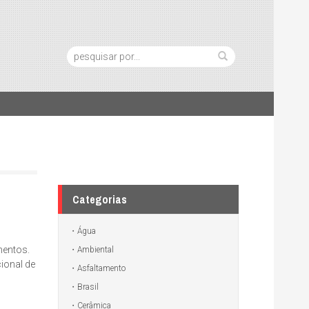
Pesquisa:
Categorias
Água
mentos.
Ambiental
ional de
Asfaltamento
Brasil
Cerâmica