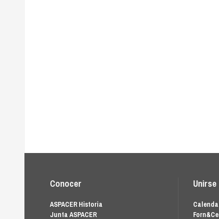
Conocer
Unirse
ASPACER Historia
Calendar
Junta ASPACER
Forn&Ce