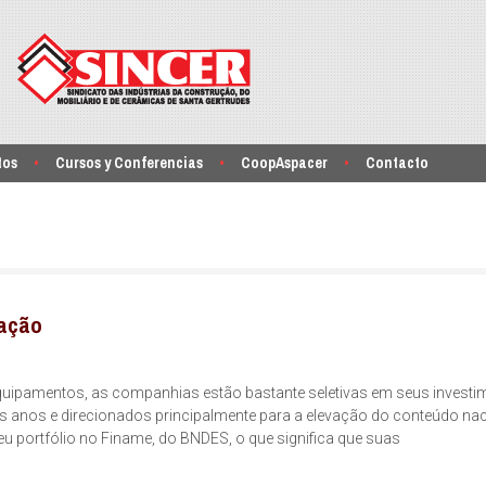
tos
Cursos y Conferencias
CoopAspacer
Contacto
zação
ipamentos, as companhias estão bastante seletivas em seus investi
 anos e direcionados principalmente para a elevação do conteúdo nac
 portfólio no Finame, do BNDES, o que significa que suas