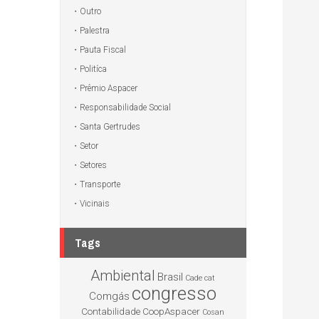
Outro
Palestra
Pauta Fiscal
Politíca
Prêmio Aspacer
Responsabilidade Social
Santa Gertrudes
Setor
Setores
Transporte
Vicinais
Tags
Ambiental
Brasil
Cade
cat
congresso
Comgás
Contabilidade
CoopAspacer
Cosan