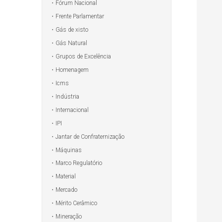
Fórum Nacional
Frente Parlamentar
Gás de xisto
Gás Natural
Grupos de Excelência
Homenagem
Icms
Indústria
Internacional
IPI
Jantar de Confraternização
Máquinas
Marco Regulatório
Material
Mercado
Mérito Cerâmico
Mineração