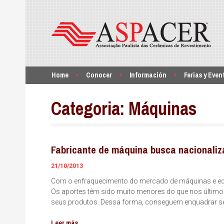
Home
Conocer
Información
Ferias y Even
Categoria:
Máquinas
Fabricante de máquina busca nacionali
21/10/2013
Com o enfraquecimento do mercado de máquinas e equ
Os aportes têm sido muito menores do que nos últimos
seus produtos. Dessa forma, conseguem enquadrar seu
Leer más