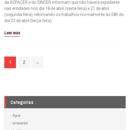
da ASPACER e do SINCER informam que não haverá expediente
nas entidades nos dia 18 de abril (sexta-feira) e 21 de abril
(segunda-feira), retornando os trabalhos normalmente às 08h do
dia 22 de abril (terça-feira).
Leer más
1
2
→
Categorias
Água
Ambiental