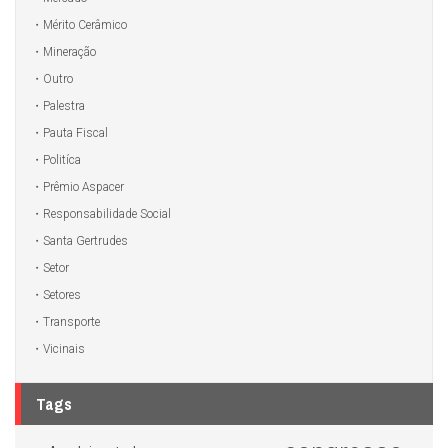
Mérito Cerâmico
Mineração
Outro
Palestra
Pauta Fiscal
Politíca
Prêmio Aspacer
Responsabilidade Social
Santa Gertrudes
Setor
Setores
Transporte
Vicinais
Tags