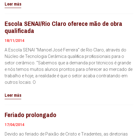
Leer más
Escola SENAI/Rio Claro oferece mão de obra
qualificada
18/11/2014
A Escola SENAI “Manoel José Ferreira” de Rio Claro, através do
Núcleo de Tecnologia Cerâmica qualiﬁca proﬁssionais para o
setor cerâmico. “Sabemos que a demanda por técnicos é grande
e nós temos muitos alunos prontos para oferecer ao mercado de
trabalho e hoje, a realidade é que o setor acaba contratando em
outros locais. O
Leer más
Feriado prolongado
17/04/2014
Devido ao feriado de Paixão de Cristo e Tiradentes, as diretorias