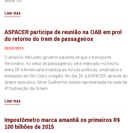
aliviar os
Leer más
ASPACER participa de reunião na OAB em prol
do retorno do trem de passageiros
02/03/2015
O anúncio feito pelo governo paulista de que o transporte
ferroviário, no setor de passageiros, será reativado no trecho
entre SP e Americana mobiliza as forças políticas, sindicatos e
entidades em Rio Claro e região. No dia 26, a ASPACER, através do
diretor executivo, Almir Guilherme, esteve representada na sede da
4ª Subseção da Ordem
Leer más
Impostômetro marca amanhã os primeiros R$
100 bilhões de 2015