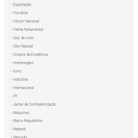
Exportação
Forn&Cer
Fórum Nacional
Frente Parlamentar
Gás de xisto
Gás Natural
Grupos de Excelência
Homenagem
Icms
Indústria
Internacional
IPI
Jantar de Confraternização
Máquinas
Marco Regulatório
Material
Mercado