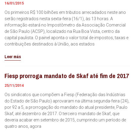
16/01/2015
Os primeiros R$ 100 bilhões em tributos arrecadados neste ano
serão registrados nesta sexta-feira (16/1), às 13 horas. A
informação estará no Impostômetro da Associação Comercial
de São Paulo (ACSP), localizado na Rua Boa Vista, centro da
capital paulista. O painel aponta o valor total de impostos, taxas e
contribuições destinados à União, aos estados
Leer más
Fiesp prorroga mandato de Skaf até fim de 2017
25/11/2014
Os sindicatos que compõem a Fiesp (Federação das Indústrias
do Estado de São Paulo) aprovaram na última segunda-feira (24),
por 92 a 5, a prorrogação do mandato do atual presidente, Paulo
Skaf, até dezembro de 2017. O terceiro mandato de Skaf, que
deveria acabar em setembro de 2015, cumprindo um período de
quatro anos, agora