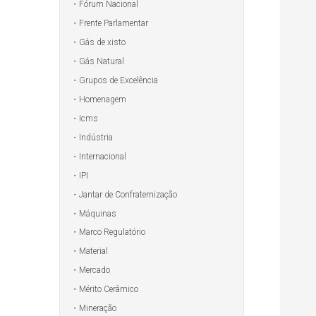
Fórum Nacional
Frente Parlamentar
Gás de xisto
Gás Natural
Grupos de Excelência
Homenagem
Icms
Indústria
Internacional
IPI
Jantar de Confraternização
Máquinas
Marco Regulatório
Material
Mercado
Mérito Cerâmico
Mineração