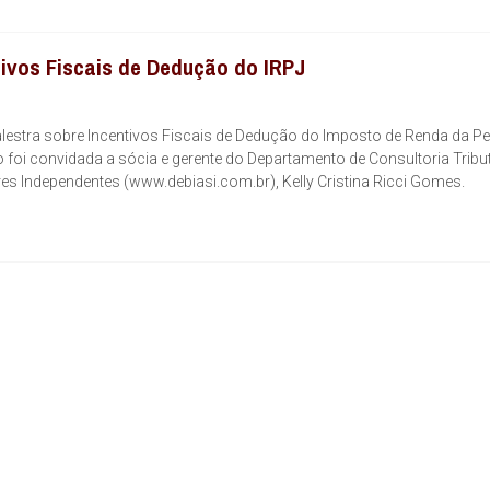
ivos Fiscais de Dedução do IRPJ
estra sobre Incentivos Fiscais de Dedução do Imposto de Renda da P
to foi convidada a sócia e gerente do Departamento de Consultoria Tribut
res Independentes (www.debiasi.com.br), Kelly Cristina Ricci Gomes.