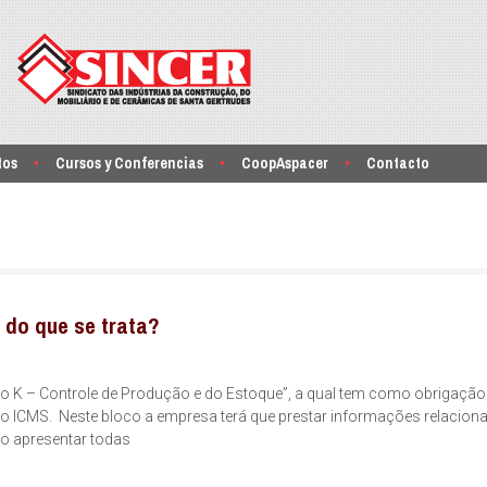
tos
Cursos y Conferencias
CoopAspacer
Contacto
 do que se trata?
oco K – Controle de Produção e do Estoque”, a qual tem como obrigação
 do ICMS. Neste bloco a empresa terá que prestar informações relacio
o apresentar todas