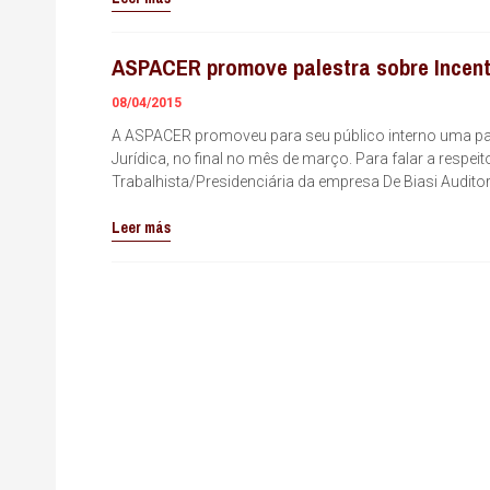
ASPACER promove palestra sobre Incent
08/04/2015
A ASPACER promoveu para seu público interno uma pal
Jurídica, no final no mês de março. Para falar a respei
Trabalhista/Presidenciária da empresa De Biasi Audito
Leer más