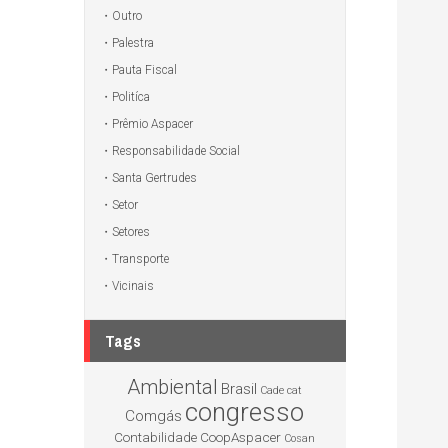
Outro
Palestra
Pauta Fiscal
Politíca
Prêmio Aspacer
Responsabilidade Social
Santa Gertrudes
Setor
Setores
Transporte
Vicinais
Tags
Ambiental
Brasil
Cade
cat
congresso
Comgás
Contabilidade
CoopAspacer
Cosan