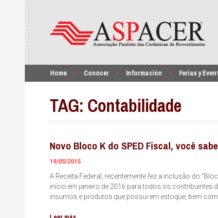
Home
Conocer
Información
Ferias y Even
TAG:
Contabilidade
Novo Bloco K do SPED Fiscal, você sabe
19/05/2015
A Receita Federal, recentemente fez a inclusão do “Bl
início em janeiro de 2016 para todos os contribuintes
insumos e produtos que possui em estoque, bem com
Leer más