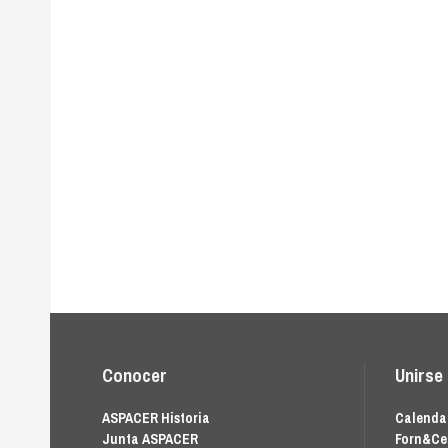
Conocer
Unirse
ASPACER Historia
Calendar
Junta ASPACER
Forn&Ce