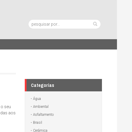
Pesquisa:
Categorias
Água
 o seu
Ambiental
nadas aos
Asfaltamento
Brasil
Cerâmica