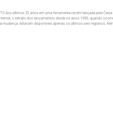
FGTS dos últimos 25 anos em uma ferramenta recém-lançada pela Caixa
 internet, o extrato dos lançamentos desde os anos 1990, quando ocorr
a mudança, estavam disponíveis apenas os últimos seis registros. Al