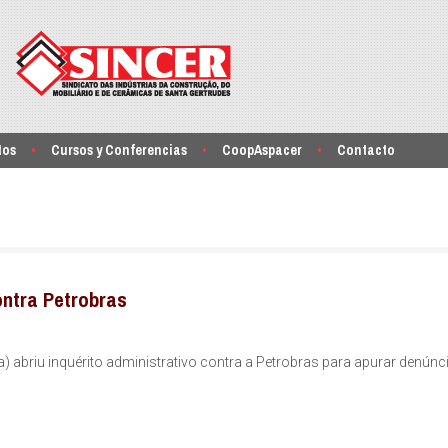
tos
Cursos y Conferencias
CoopAspacer
Contacto
ntra Petrobras
abriu inquérito administrativo contra a Petrobras para apurar denúnci