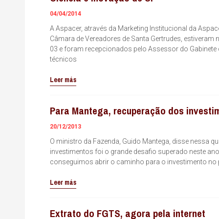
04/04/2014
A Aspacer, através da Marketing Institucional da Aspac
Câmara de Vereadores de Santa Gertrudes, estiveram n
03 e foram recepcionados pelo Assessor do Gabinete d
técnicos
Leer más
Para Mantega, recuperação dos investim
20/12/2013
O ministro da Fazenda, Guido Mantega, disse nessa qu
investimentos foi o grande desafio superado neste ano
conseguimos abrir o caminho para o investimento no p
Leer más
Extrato do FGTS, agora pela internet