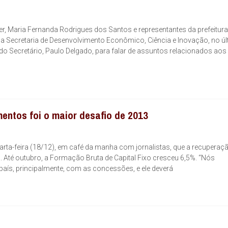
er, Maria Fernanda Rodrigues dos Santos e representantes da prefeitura
a Secretaria de Desenvolvimento Econômico, Ciência e Inovação, no úl
o Secretário, Paulo Delgado, para falar de assuntos relacionados aos
entos foi o maior desafio de 2013
arta-feira (18/12), em café da manha com jornalistas, que a recuperaç
. Até outubro, a Formação Bruta de Capital Fixo cresceu 6,5%. “Nós
aís, principalmente, com as concessões, e ele deverá