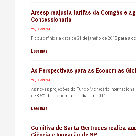
Arsesp reajusta tarifas da Comgás e ag
Concessionária
29/05/2014
Ficou definida a data de 31 de janeiro de 2015 para a
Leer más
As Perspectivas para as Economias Glob
26/05/2014
As novas projeções do Fundo Monetário Internacional
de 3,6% da economia mundial em 2014.
Leer más
Comitiva de Santa Gertrudes realiza au
Ciência e Inovação de SP