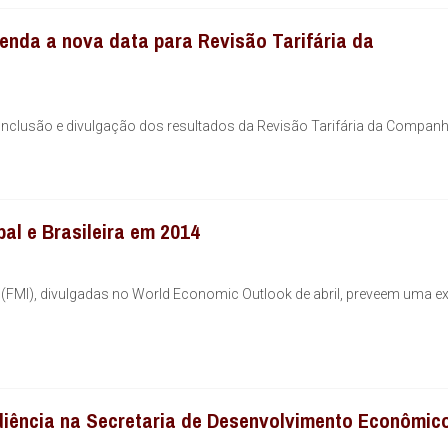
enda a nova data para Revisão Tarifária da
 conclusão e divulgação dos resultados da Revisão Tarifária da Companh
al e Brasileira em 2014
 (FMI), divulgadas no World Economic Outlook de abril, preveem uma 
diência na Secretaria de Desenvolvimento Econômico