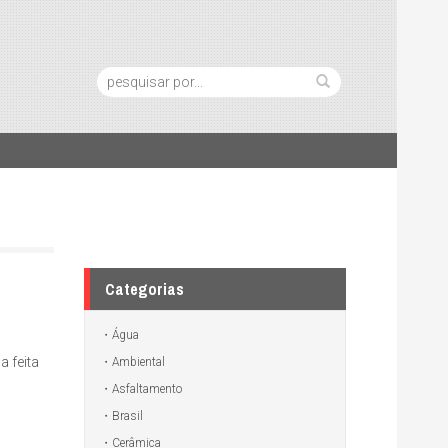
Pesquisa:
Categorias
Água
a feita
Ambiental
Asfaltamento
Brasil
Cerâmica