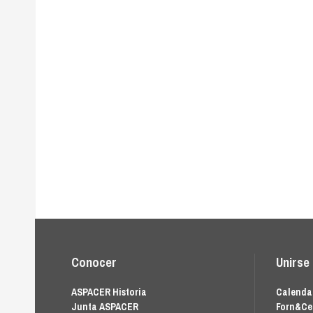
Conocer
Unirse
ASPACER Historia
Calendar
Junta ASPACER
Forn&Ce