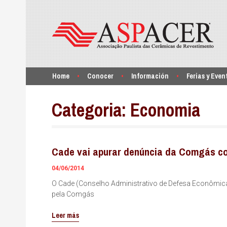
Home
Conocer
Información
Ferias y Even
Categoria:
Economia
Cade vai apurar denúncia da Comgás co
04/06/2014
O Cade (Conselho Administrativo de Defesa Econômica) 
pela Comgás
Leer más