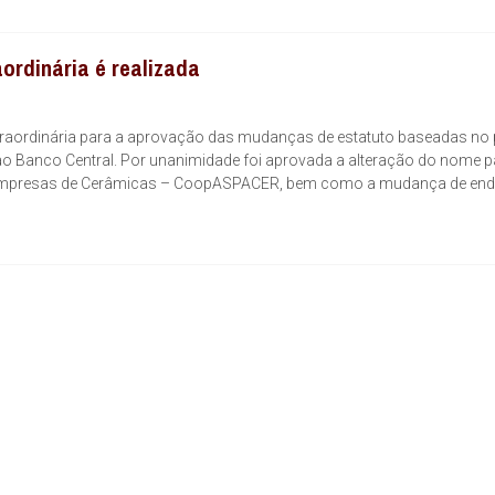
rdinária é realizada
Extraordinária para a aprovação das mudanças de estatuto baseadas no 
 Banco Central. Por unanimidade foi aprovada a alteração do nome p
s Empresas de Cerâmicas – CoopASPACER, bem como a mudança de en