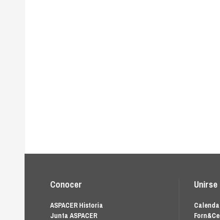
Conocer
Unirse
ASPACER Historia
Calendar
Junta ASPACER
Forn&Ce