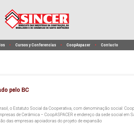
tos
Cursos y Conferencias
CoopAspacer
Contacto
ado pelo BC
Brasil, o Estatuto Social da Cooperativa, com denominação social: Coop
Empresas de Cerâmica – CoopASPACER e endereço da sede social em S
usão das empresas apoiadoras do projeto de expansão