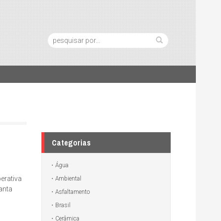
Pesquisa:
Categorias
Água
erativa
Ambiental
anta
Asfaltamento
Brasil
Cerâmica