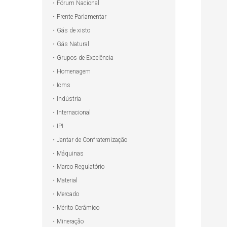
Fórum Nacional
Frente Parlamentar
Gás de xisto
Gás Natural
Grupos de Excelência
Homenagem
Icms
Indústria
Internacional
IPI
Jantar de Confraternização
Máquinas
Marco Regulatório
Material
Mercado
Mérito Cerâmico
Mineração