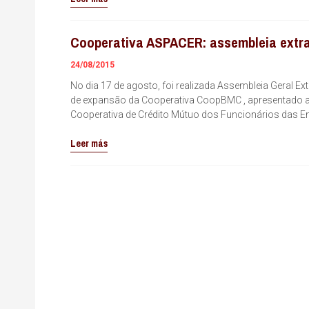
Cooperativa ASPACER: assembleia extrao
24/08/2015
No dia 17 de agosto, foi realizada Assembleia Geral 
de expansão da Cooperativa CoopBMC , apresentado ao
Cooperativa de Crédito Mútuo dos Funcionários da
Leer más