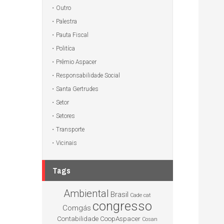
Outro
Palestra
Pauta Fiscal
Politíca
Prêmio Aspacer
Responsabilidade Social
Santa Gertrudes
Setor
Setores
Transporte
Vicinais
Tags
Ambiental
Brasil
Cade
cat
congresso
Comgás
Contabilidade
CoopAspacer
Cosan