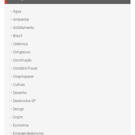
Água
Ambiental
Asfaltamento
Brasil
Cerâmica
Congresso
Construção
Contábil/Fiscal
CoopAspacer
Cultura
Desenho
Desenvolve SP
Design
Dnpm
Economia
Empreendedorismo