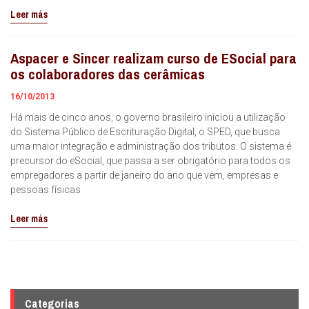
Leer más
Aspacer e Sincer realizam curso de ESocial para
os colaboradores das cerâmicas
16/10/2013
Há mais de cinco anos, o governo brasileiro iniciou a utilização
do Sistema Público de Escrituração Digital, o SPED, que busca
uma maior integração e administração dos tributos. O sistema é
precursor do eSocial, que passa a ser obrigatório para todos os
empregadores a partir de janeiro do ano que vem, empresas e
pessoas físicas
Leer más
Categorias