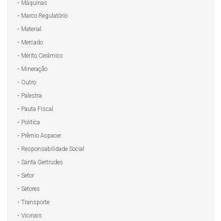
Máquinas
Marco Regulatório
Material
Mercado
Mérito Cerâmico
Mineração
Outro
Palestra
Pauta Fiscal
Politíca
Prêmio Aspacer
Responsabilidade Social
Santa Gertrudes
Setor
Setores
Transporte
Vicinais