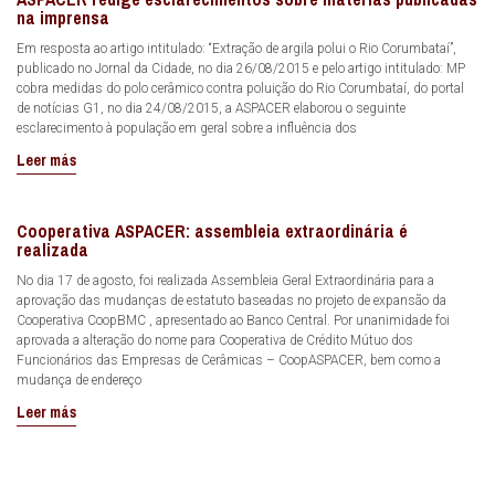
na imprensa
Em resposta ao artigo intitulado: “Extração de argila polui o Rio Corumbataí”,
publicado no Jornal da Cidade, no dia 26/08/2015 e pelo artigo intitulado: MP
cobra medidas do polo cerâmico contra poluição do Rio Corumbataí, do portal
de notícias G1, no dia 24/08/2015, a ASPACER elaborou o seguinte
esclarecimento à população em geral sobre a influência dos
Leer más
Cooperativa ASPACER: assembleia extraordinária é
realizada
No dia 17 de agosto, foi realizada Assembleia Geral Extraordinária para a
aprovação das mudanças de estatuto baseadas no projeto de expansão da
Cooperativa CoopBMC , apresentado ao Banco Central. Por unanimidade foi
aprovada a alteração do nome para Cooperativa de Crédito Mútuo dos
Funcionários das Empresas de Cerâmicas – CoopASPACER, bem como a
mudança de endereço
Leer más