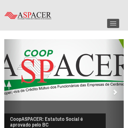
Menu
CoopASPACER: Estatuto Social é
aprovado pelo BC