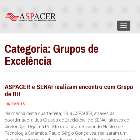
Menu
Categoria:
Grupos de
Excelência
ASPACER e SENAI realizam encontro com Grupo
de RH
18/03/2015
Na manhã desta quarta-feira, 18, a ASPACER, através da
coordenadora dos Grupos de Excelência, e o SENAI, através do
diretor Djair Dejalma Poletto e do coordenador do Núcleo de
Tecnologia Cerâmica, Paulo Sérgio Gonçalves, realizaram um
encontro com os colaboradores da área de Recursos Humanos