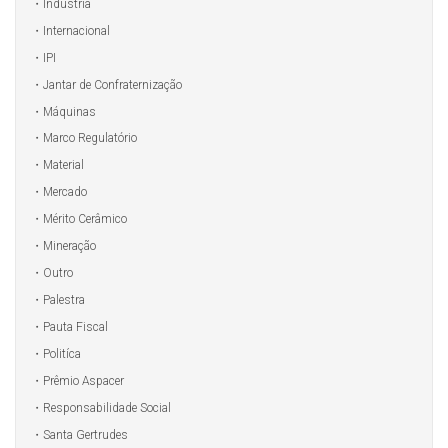
Indústria
Internacional
IPI
Jantar de Confraternização
Máquinas
Marco Regulatório
Material
Mercado
Mérito Cerâmico
Mineração
Outro
Palestra
Pauta Fiscal
Politíca
Prêmio Aspacer
Responsabilidade Social
Santa Gertrudes