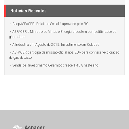
Notícias Recentes
CoopASPACER: Estatuto Social é aprovado pelo BC
ASPACER e Ministro de Minas e Energia discutem competitividade do
gás natural
A Indústria em Agosto de 2015: Investimento em Colapso
ASPACER participa de missão oficial nos EUA para conhecer exploração
de gás de xisto
Venda de Revestimento Cerâmico cresce 1,45% neste ano
Aspacer