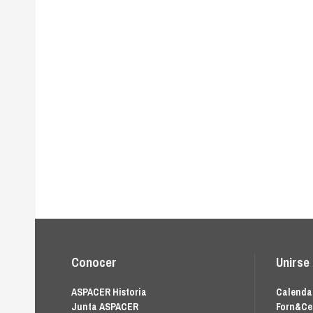
Conocer
Unirse
ASPACER Historia
Calendar
Junta ASPACER
Forn&Ce