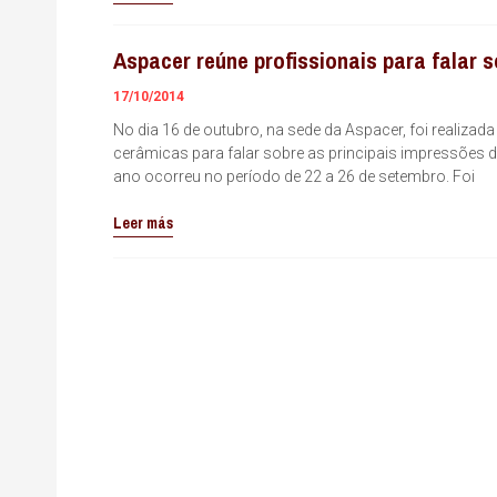
Aspacer reúne profissionais para falar 
17/10/2014
No dia 16 de outubro, na sede da Aspacer, foi realiza
cerâmicas para falar sobre as principais impressões da
ano ocorreu no período de 22 a 26 de setembro. Foi
Leer más