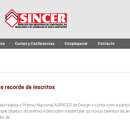
tos
Cursos y Conferencias
CoopAspacer
Contacto
 recorde de inscritos
il realiza o Prêmio Nacional ASPACER de Design e conta com a parti
ipal objetivo do prêmio é descobrir e estimular os novos talentos da ár
ção de