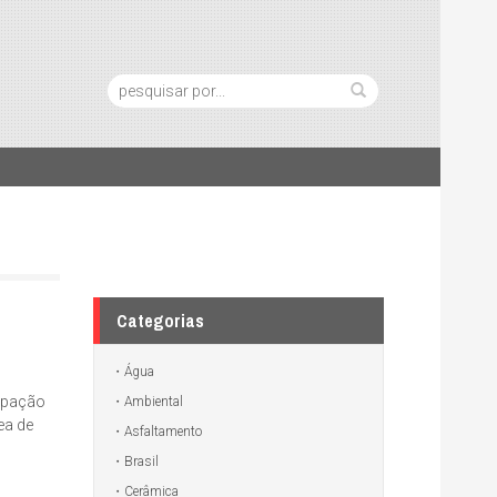
Pesquisa:
Categorias
Água
cipação
Ambiental
ea de
Asfaltamento
Brasil
Cerâmica