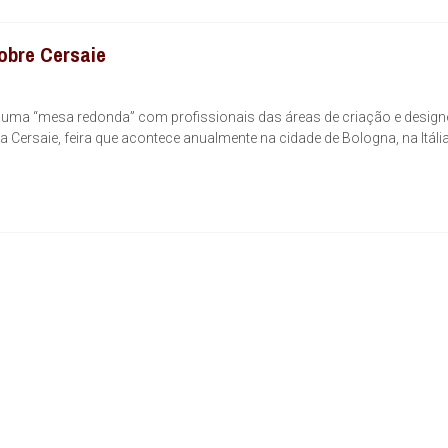
sobre Cersaie
da uma “mesa redonda” com profissionais das áreas de criação e design
 Cersaie, feira que acontece anualmente na cidade de Bologna, na Itália