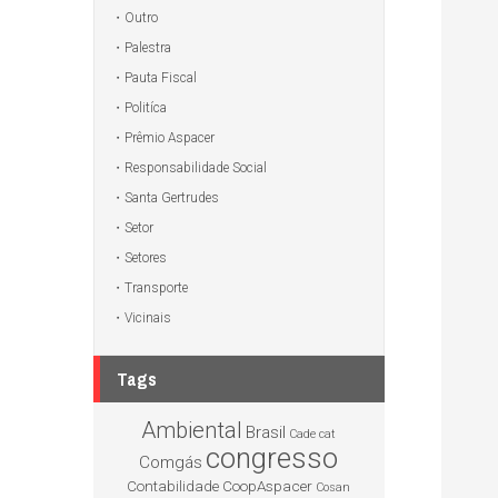
Outro
Palestra
Pauta Fiscal
Politíca
Prêmio Aspacer
Responsabilidade Social
Santa Gertrudes
Setor
Setores
Transporte
Vicinais
Tags
Ambiental
Brasil
Cade
cat
congresso
Comgás
Contabilidade
CoopAspacer
Cosan