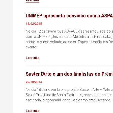
UNIMEP apresenta convênio com a ASP
13/02/2015
No dia 12 de fevereiro, a ASPACER apresentou aos co
com a UNIMEP (Universidade Metodista de Piracicaba),
primeiro curso voltado ao setor: Especialização em D
evento:
Leer más
Sustent´Arte é um dos finalistas do Prêm
29/10/2014
No dia 18 de novembro, o projeto Sustent´Arte – “Arte
Sesi e Prefeitura de Santa Gertrudes, receberá uma pre
categoria Responsabilidade Socioambiental. Ao todo, 1
Leer más