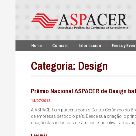
Home
Conocer
Información
Ferias y Even
Categoria:
Design
Prêmio Nacional ASPACER de Design bate
14/07/2015
A ASPACER em parceria com o Centro Cerâmico do Bras
de empresas de todo o país. Desde sua criação, o princ
criação das indústrias cerâmicas e incentivar a inova
Leer más