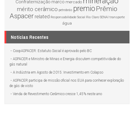
mineração
Confraternização
marco
mercado
premio
Prêmio
mérito cerâmico
petrobrás
Aspacer
related
Responsabilidade Social
Rio Claro
SENAI
transporte
água
Notícias Recentes
CoopASPACER: Estatuto Social é aprovado pelo BC
ASPACER e Ministro de Minas e Energia discutem competitividade do
gás natural
A Indústria em Agosto de 2015: Investimento em Colapso
ASPACER participa de missão oficial nos EUA para conhecer exploração
de gás de xisto
Venda de Revestimento Cerâmico cresce 1,45% neste ano