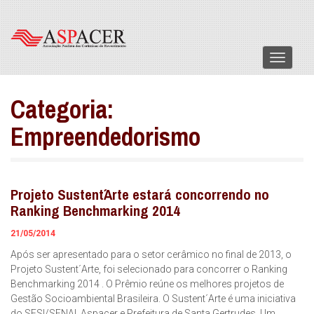
Menu
Categoria:
Empreendedorismo
Projeto Sustent´Arte estará concorrendo no
Ranking Benchmarking 2014
21/05/2014
Após ser apresentado para o setor cerâmico no final de 2013, o
Projeto Sustent´Arte, foi selecionado para concorrer o Ranking
Benchmarking 2014 . O Prêmio reúne os melhores projetos de
Gestão Socioambiental Brasileira. O Sustent´Arte é uma iniciativa
do SESI/SENAI, Aspacer e Prefeitura de Santa Gertrudes. Um