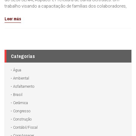
trabalho visando a capacitação de famílias dos colaboradores,
Leer más
Categorias
Água
Ambiental
Asfaltamento
Brasil
Cerâmica
Congresso
Construção
Contábil/Fiscal
CoopAspacer