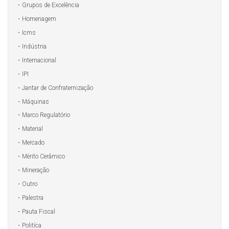
Grupos de Excelência
Homenagem
Icms
Indústria
Internacional
IPI
Jantar de Confraternização
Máquinas
Marco Regulatório
Material
Mercado
Mérito Cerâmico
Mineração
Outro
Palestra
Pauta Fiscal
Politíca