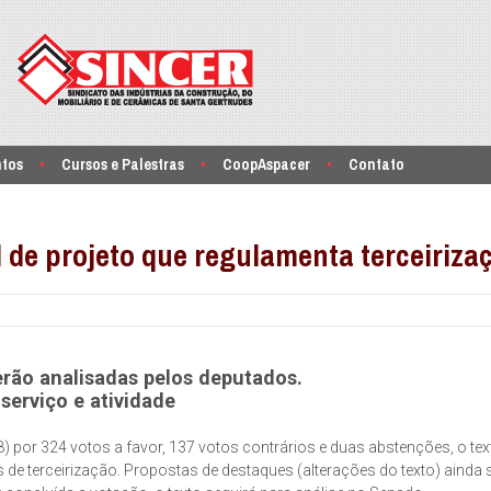
ntos
Cursos e Palestras
CoopAspacer
Contato
 de projeto que regulamenta terceiriza
erão analisadas pelos deputados.
serviço e atividade
 por 324 votos a favor, 137 votos contrários e duas abstenções, o tex
os de terceirização. Propostas de destaques (alterações do texto) ainda