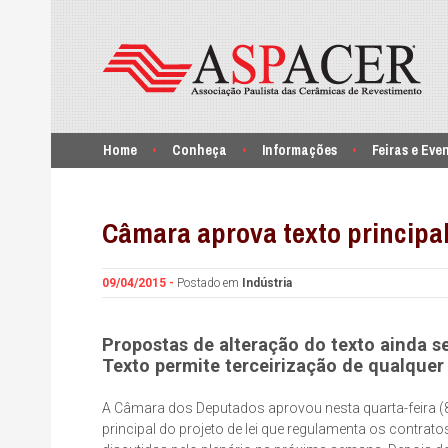
Home
Conheça
Informações
Feiras e Eve
Câmara aprova texto principal
09/04/2015 -
Postado em
Indústria
Propostas de alteração do texto ainda s
Texto permite terceirização de qualquer 
A Câmara dos Deputados aprovou nesta quarta-feira (8)
principal do projeto de lei que regulamenta os contrat