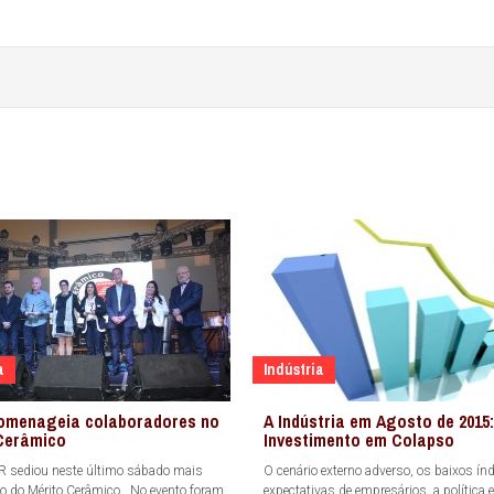
a
Indústria
homenageia colaboradores no
A Indústria em Agosto de 2015:
Cerâmico
Investimento em Colapso
 sediou neste último sábado mais
O cenário externo adverso, os baixos ín
o do Mérito Cerâmico. No evento foram
expectativas de empresários, a política