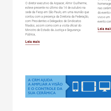
O diretor executivo da Aspacer, Almir Guilherme,
homenagea
esteve presente no último dia 14 de outubro na
nas cerâmi
sede da Fiesp em São Paulo, em uma reunião que
do evento
contou com a presença da Diretoria da Federação,
vivo e um
com Presidentes e Delegados de Sindicatos
evento co
filiados, assim como com a visita oficial do
Leia mai
Ministro de Estado da Justiça e Segurança
Pública,
Leia mais