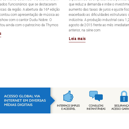
dos funcionários que se destacaram
que reduz a demanda e inibe o investim
cas da região. A abertura da 16ª edição
aumento das taxas de juros e ajuste fis
 contou com apresentação de música ao
exacerbado as dificuldades estruturais 
 show com o cantor Dudu Nobre. O
indústria. A produção industrial caiu 1
ntou ainda com o patrocínio da Thymos
agosto de 2015 frente ao mês imediata
anterior, na série com
s
Leia mais