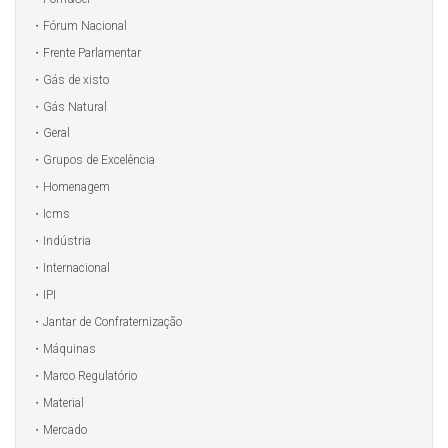
Fórum Nacional
Frente Parlamentar
Gás de xisto
Gás Natural
Geral
Grupos de Excelência
Homenagem
Icms
Indústria
Internacional
IPI
Jantar de Confraternização
Máquinas
Marco Regulatório
Material
Mercado