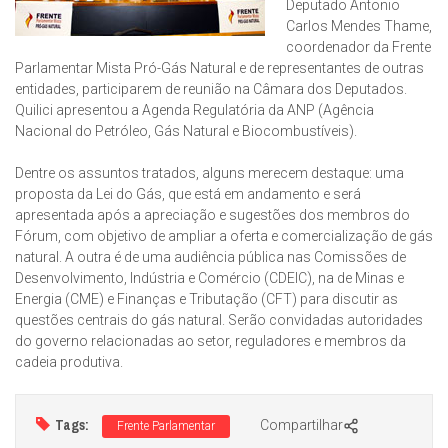
Deputado Antonio
Carlos Mendes Thame,
coordenador da Frente
Parlamentar Mista Pró-Gás Natural e de representantes de outras
entidades, participarem de reunião na Câmara dos Deputados.
Quilici apresentou a Agenda Regulatória da ANP (Agência
Nacional do Petróleo, Gás Natural e Biocombustíveis).
Dentre os assuntos tratados, alguns merecem destaque: uma
proposta da Lei do Gás, que está em andamento e será
apresentada após a apreciação e sugestões dos membros do
Fórum, com objetivo de ampliar a oferta e comercialização de gás
natural. A outra é de uma audiência pública nas Comissões de
Desenvolvimento, Indústria e Comércio (CDEIC), na de Minas e
Energia (CME) e Finanças e Tributação (CFT) para discutir as
questões centrais do gás natural. Serão convidadas autoridades
do governo relacionadas ao setor, reguladores e membros da
cadeia produtiva.
Tags:
Compartilhar
Frente Parlamentar